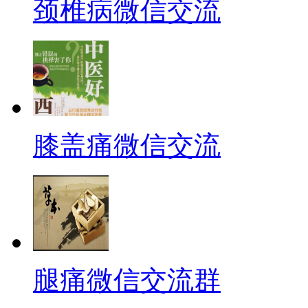
颈椎病微信交流
膝盖痛微信交流
腿痛微信交流群