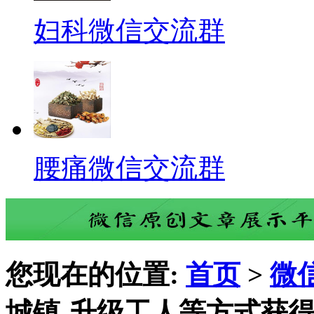
妇科微信交流群
腰痛微信交流群
您现在的位置:
首页
>
微
城镇-升级工人等方式获