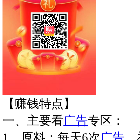
【赚钱特点】
一、主要看
广告
专区：
1、原料：每天6次
广告
，