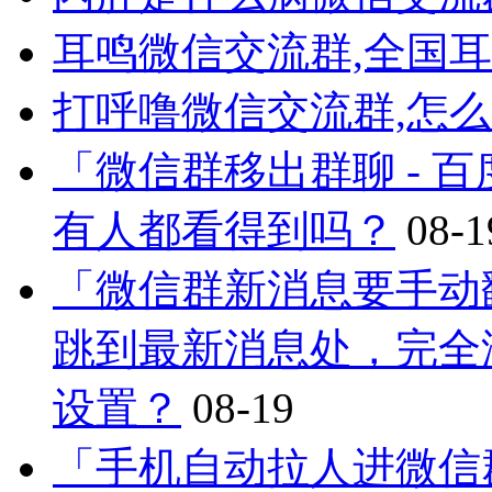
耳鸣微信交流群,全国
打呼噜微信交流群,怎
「微信群移出群聊 - 
有人都看得到吗？
08-1
「微信群新消息要手动
跳到最新消息处，完全
设置？
08-19
「手机自动拉人进微信