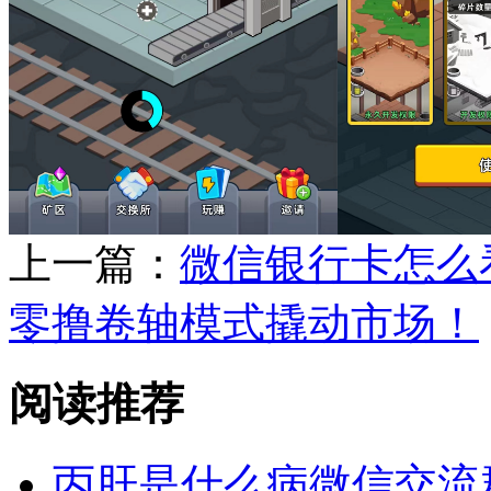
上一篇：
微信银行卡怎么
零撸卷轴模式撬动市场！
阅读推荐
丙肝是什么病微信交流