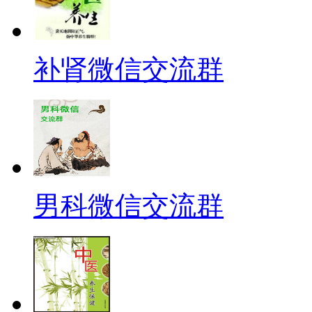
补肾微信交流群
男科微信交流群