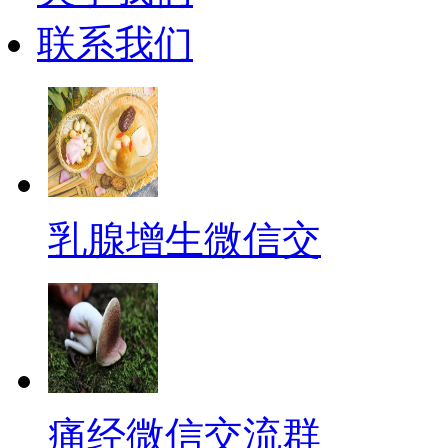
联系我们
乳腺增生微信交
痛经微信交流群