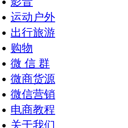
影音
运动户外
出行旅游
购物
微 信 群
微商货源
微信营销
电商教程
关于我们