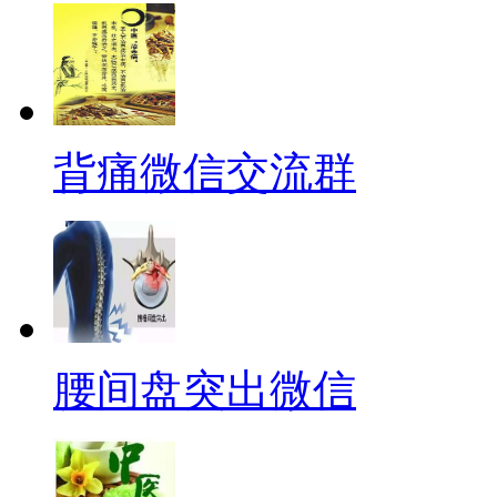
背痛微信交流群
腰间盘突出微信