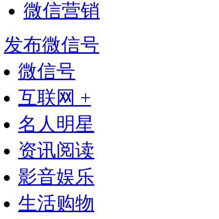
微信营销
发布微信号
微信号
互联网 +
名人明星
资讯阅读
影音娱乐
生活购物