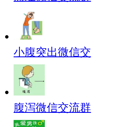
小腹突出微信交
腹泻微信交流群