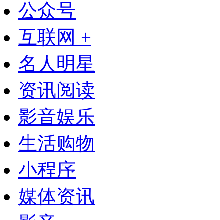
公众号
互联网 +
名人明星
资讯阅读
影音娱乐
生活购物
小程序
媒体资讯