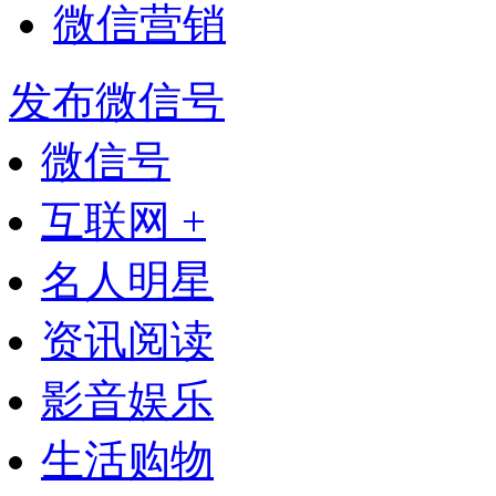
微信营销
发布微信号
微信号
互联网 +
名人明星
资讯阅读
影音娱乐
生活购物