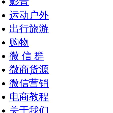
影音
运动户外
出行旅游
购物
微 信 群
微商货源
微信营销
电商教程
关于我们