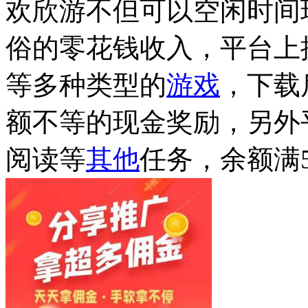
欢欣游不但可以空闲时间
俗的零花钱收入，平台上
等多种类型的
游戏
，下载
额不等的现金奖励，另外
阅读等
其他
任务，余额满