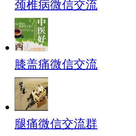
颈椎病微信交流
膝盖痛微信交流
腿痛微信交流群