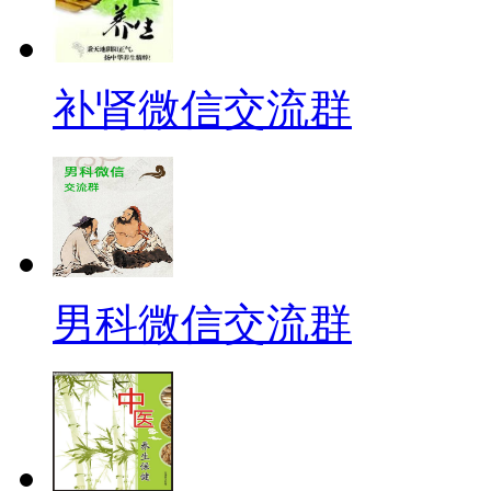
补肾微信交流群
男科微信交流群