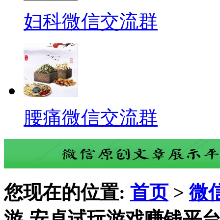
妇科微信交流群
腰痛微信交流群
您现在的位置:
首页
>
微
游-安卓试玩游戏赚钱平