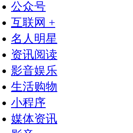
公众号
互联网 +
名人明星
资讯阅读
影音娱乐
生活购物
小程序
媒体资讯