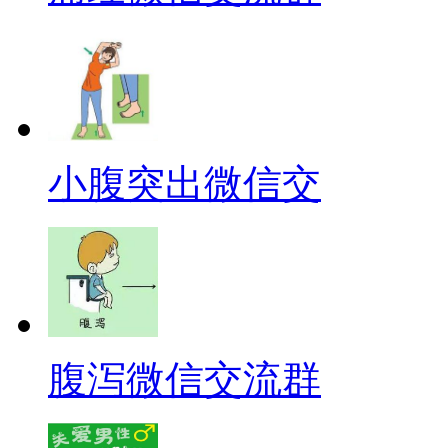
小腹突出微信交
腹泻微信交流群