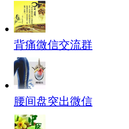
背痛微信交流群
腰间盘突出微信