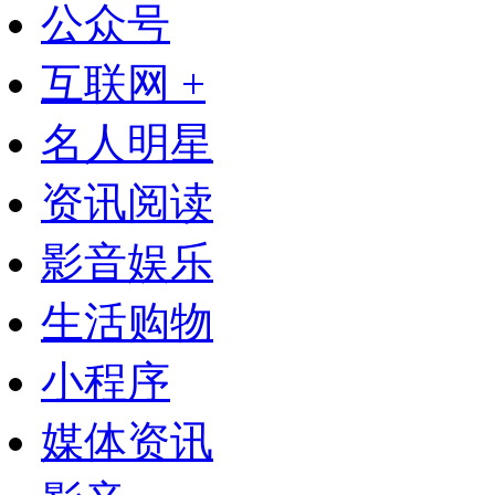
公众号
互联网 +
名人明星
资讯阅读
影音娱乐
生活购物
小程序
媒体资讯