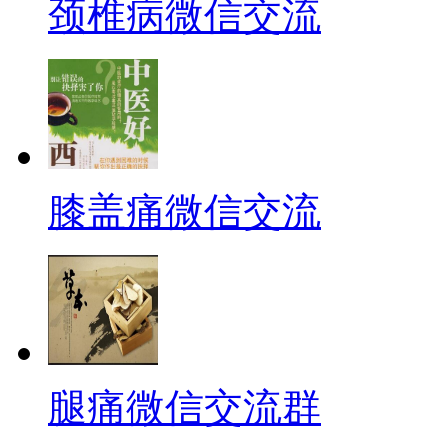
颈椎病微信交流
膝盖痛微信交流
腿痛微信交流群