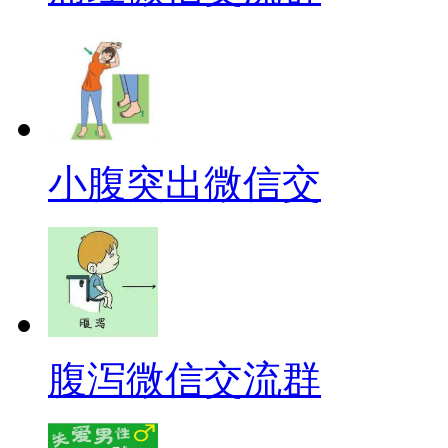
小腹突出微信交
腹泻微信交流群