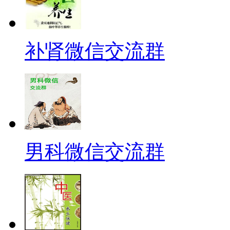
补肾微信交流群
男科微信交流群