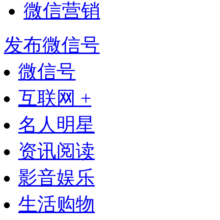
微信营销
发布微信号
微信号
互联网 +
名人明星
资讯阅读
影音娱乐
生活购物