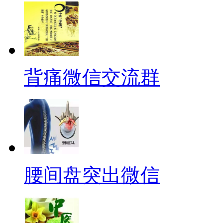
背痛微信交流群
腰间盘突出微信