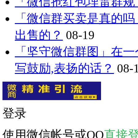
「微信抢红包埋雷群规
「微信群买卖是真的吗
出售的？
08-19
「坚守微信群图」在一
写鼓励,表扬的话？
08-
登录
使用微信帐号或QQ
直接