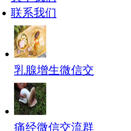
联系我们
乳腺增生微信交
痛经微信交流群