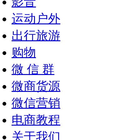
影音
运动户外
出行旅游
购物
微 信 群
微商货源
微信营销
电商教程
关于我们