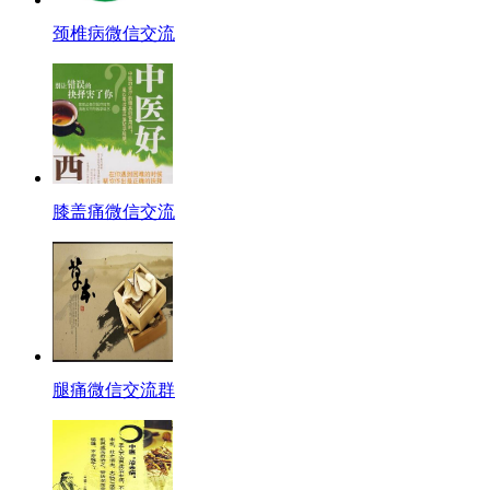
颈椎病微信交流
膝盖痛微信交流
腿痛微信交流群