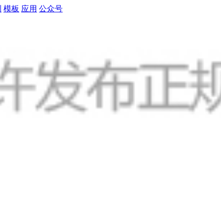
制
模板
应用
公众号