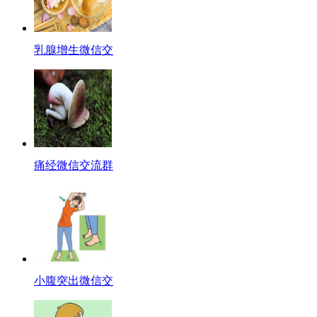
乳腺增生微信交
痛经微信交流群
小腹突出微信交