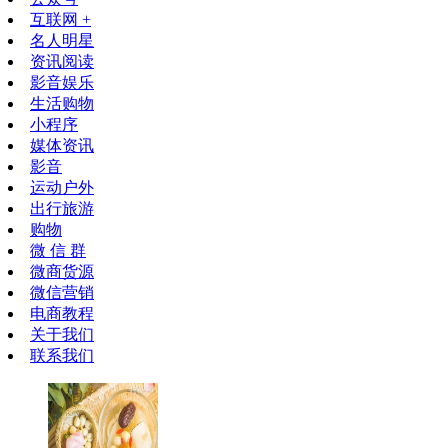
互联网 +
名人明星
资讯阅读
影音娱乐
生活购物
小程序
媒体资讯
影音
运动户外
出行旅游
购物
微 信 群
微商货源
微信营销
电商教程
关于我们
联系我们