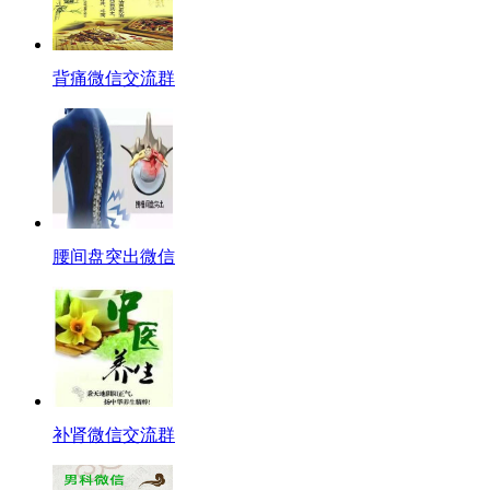
背痛微信交流群
腰间盘突出微信
补肾微信交流群