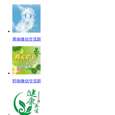
胃病微信交流群
肝病微信交流群