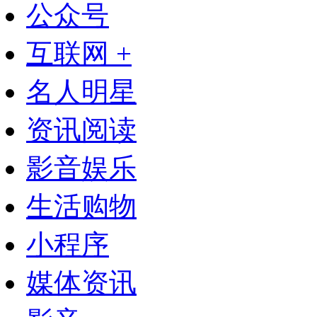
公众号
互联网 +
名人明星
资讯阅读
影音娱乐
生活购物
小程序
媒体资讯