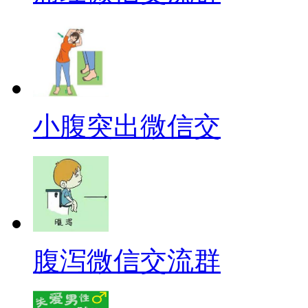
小腹突出微信交
腹泻微信交流群