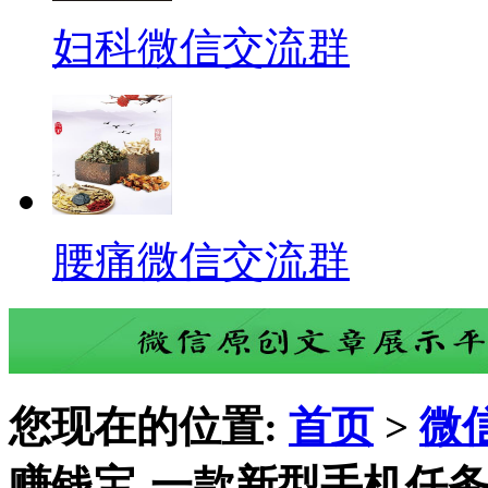
妇科微信交流群
腰痛微信交流群
您现在的位置:
首页
>
微
赚钱宝-一款新型手机任