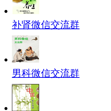
补肾微信交流群
男科微信交流群