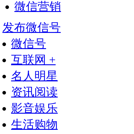
微信营销
发布微信号
微信号
互联网 +
名人明星
资讯阅读
影音娱乐
生活购物