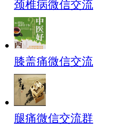
颈椎病微信交流
膝盖痛微信交流
腿痛微信交流群