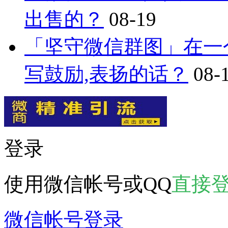
出售的？
08-19
「坚守微信群图」在一
写鼓励,表扬的话？
08-
登录
使用微信帐号或QQ
直接
微信帐号登录