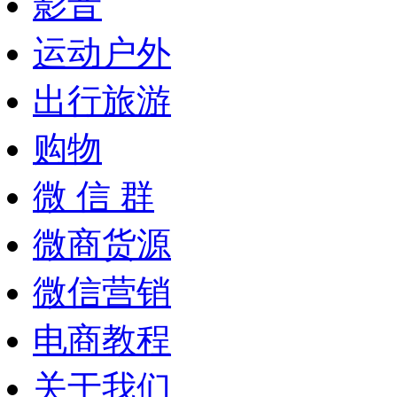
影音
运动户外
出行旅游
购物
微 信 群
微商货源
微信营销
电商教程
关于我们