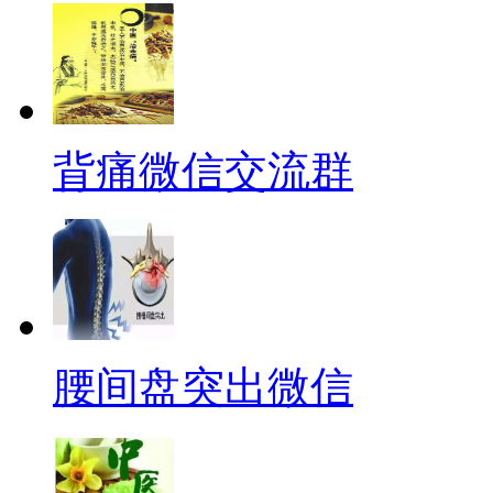
背痛微信交流群
腰间盘突出微信