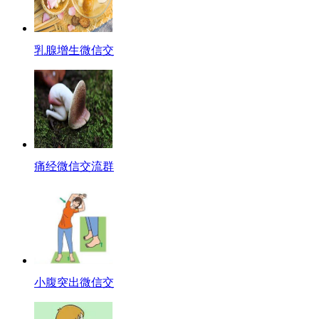
乳腺增生微信交
痛经微信交流群
小腹突出微信交