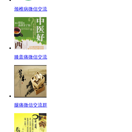
颈椎病微信交流
膝盖痛微信交流
腿痛微信交流群