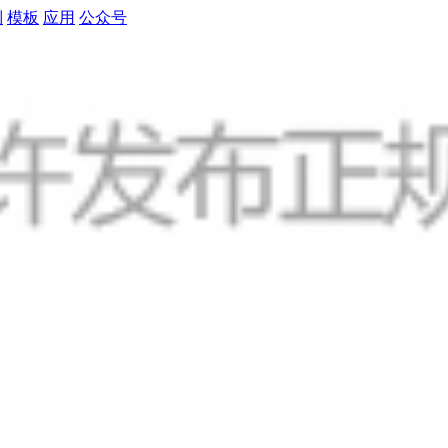
制
模板
应用
公众号