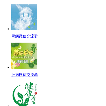
胃病微信交流群
肝病微信交流群