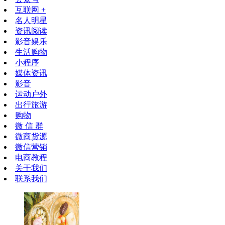
互联网 +
名人明星
资讯阅读
影音娱乐
生活购物
小程序
媒体资讯
影音
运动户外
出行旅游
购物
微 信 群
微商货源
微信营销
电商教程
关于我们
联系我们