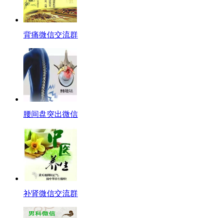
背痛微信交流群
腰间盘突出微信
补肾微信交流群