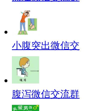
小腹突出微信交
腹泻微信交流群