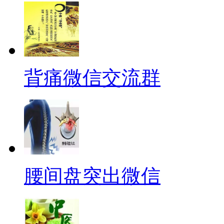
背痛微信交流群
腰间盘突出微信