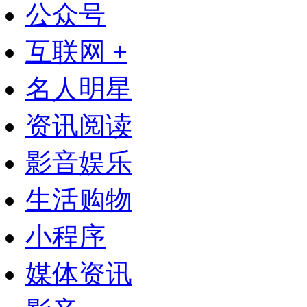
公众号
互联网 +
名人明星
资讯阅读
影音娱乐
生活购物
小程序
媒体资讯