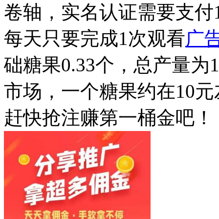
卷轴，实名认证需要支付1
每天只要完成1次观看
广
础糖果0.33个，总产量为
市场，一个糖果约在10
赶快抢注赚第一桶金吧！