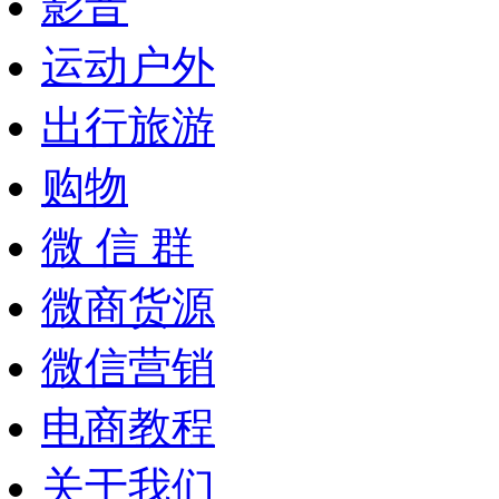
影音
运动户外
出行旅游
购物
微 信 群
微商货源
微信营销
电商教程
关于我们