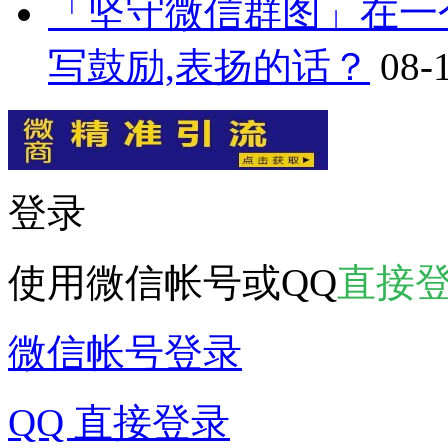
「坚守微信群图」在一
写鼓励,表扬的话？
08-
登录
使用微信帐号或QQ
直接
微信帐号登录
QQ 直接登录