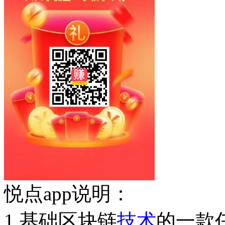
悦点app说明：
1.基础区块链
技术
的一款任