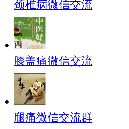
颈椎病微信交流
膝盖痛微信交流
腿痛微信交流群