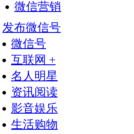
微信营销
发布微信号
微信号
互联网 +
名人明星
资讯阅读
影音娱乐
生活购物