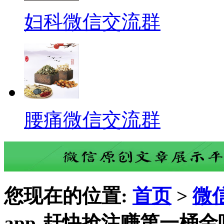
妇科微信交流群
腰痛微信交流群
您现在的位置:
首页
>
微
app-赶快抢注赚第一桶金