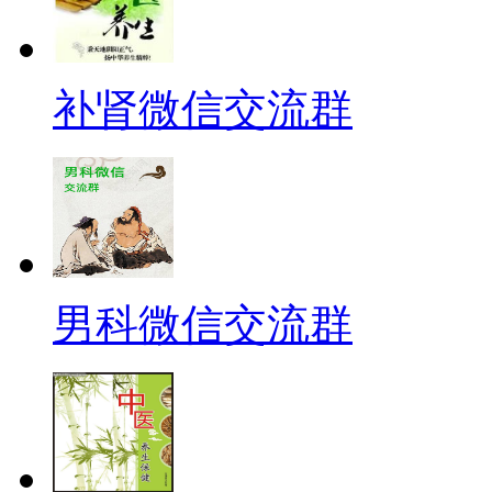
补肾微信交流群
男科微信交流群