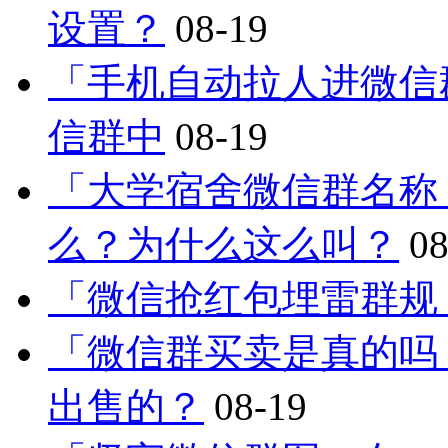
设置？
08-19
「手机自动拉人进微信
信群中
08-19
「大学宿舍微信群名称
么？为什么这么叫？
08
「微信抢红包埋雷群规
「微信群买卖是真的吗
出售的？
08-19