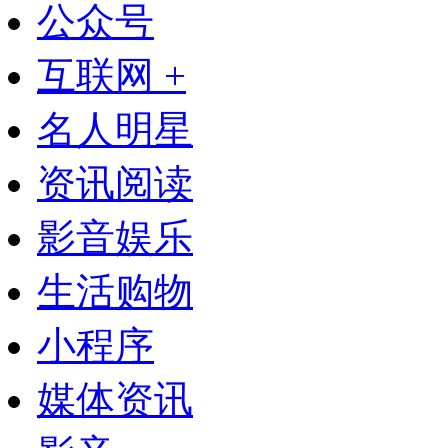
公众号
互联网 +
名人明星
资讯阅读
影音娱乐
生活购物
小程序
媒体资讯