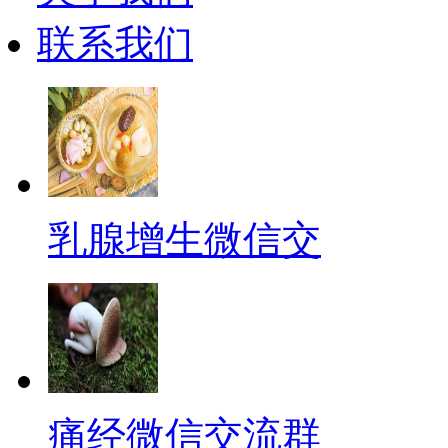
联系我们
乳腺增生微信交
痛经微信交流群