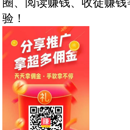
圈、阅读赚钱、收徒赚钱
验！