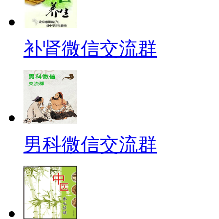
补肾微信交流群
男科微信交流群