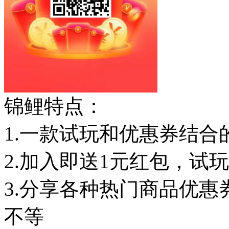
锦鲤特点：
1.一款试玩和优惠券结合
2.加入即送1元红包，试玩
3.分享各种热门商品优
不等