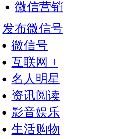
微信营销
发布微信号
微信号
互联网 +
名人明星
资讯阅读
影音娱乐
生活购物