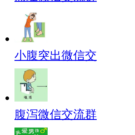
小腹突出微信交
腹泻微信交流群