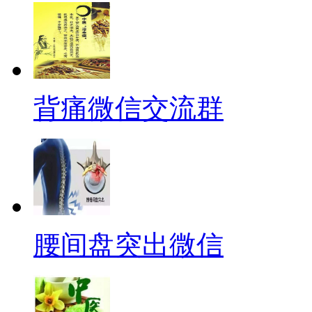
背痛微信交流群
腰间盘突出微信