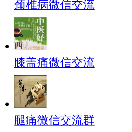
颈椎病微信交流
膝盖痛微信交流
腿痛微信交流群