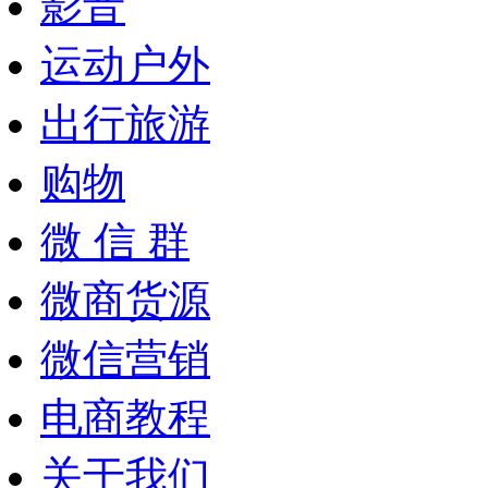
影音
运动户外
出行旅游
购物
微 信 群
微商货源
微信营销
电商教程
关于我们