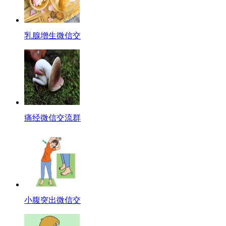
乳腺增生微信交
痛经微信交流群
小腹突出微信交