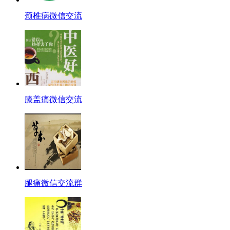
颈椎病微信交流
膝盖痛微信交流
腿痛微信交流群