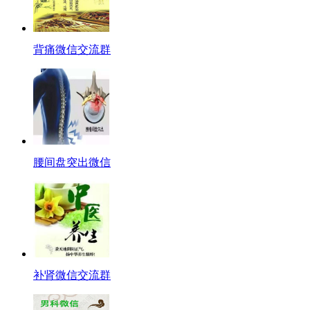
背痛微信交流群
腰间盘突出微信
补肾微信交流群