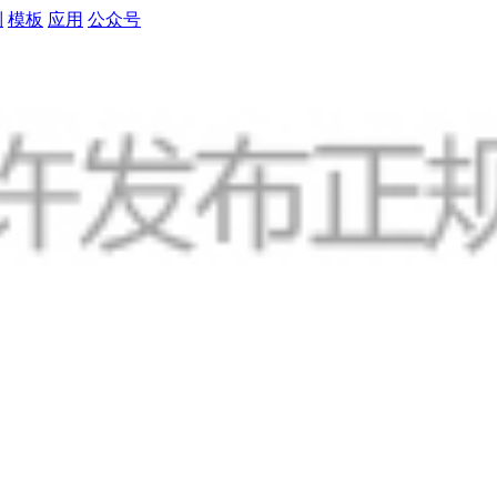
制
模板
应用
公众号