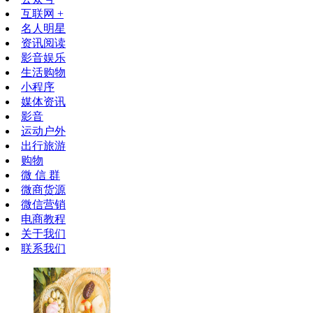
互联网 +
名人明星
资讯阅读
影音娱乐
生活购物
小程序
媒体资讯
影音
运动户外
出行旅游
购物
微 信 群
微商货源
微信营销
电商教程
关于我们
联系我们