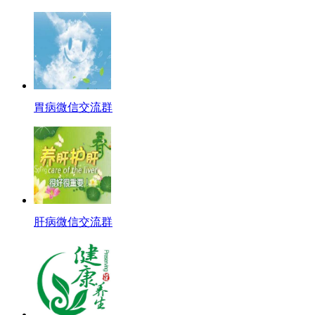
胃病微信交流群
肝病微信交流群