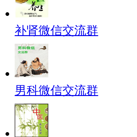
补肾微信交流群
男科微信交流群