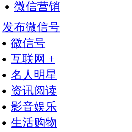
微信营销
发布微信号
微信号
互联网 +
名人明星
资讯阅读
影音娱乐
生活购物