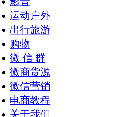
影音
运动户外
出行旅游
购物
微 信 群
微商货源
微信营销
电商教程
关于我们