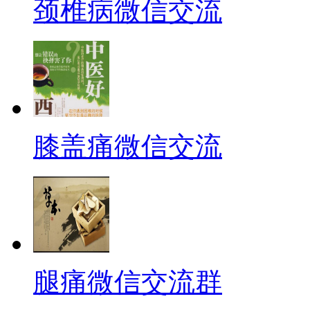
颈椎病微信交流
膝盖痛微信交流
腿痛微信交流群