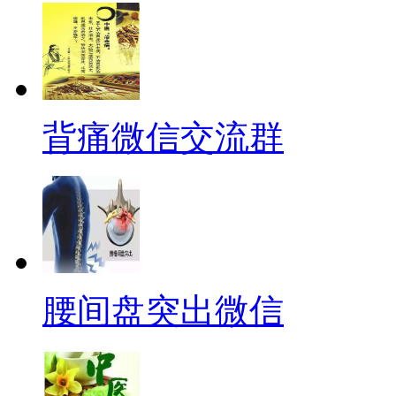
背痛微信交流群
腰间盘突出微信