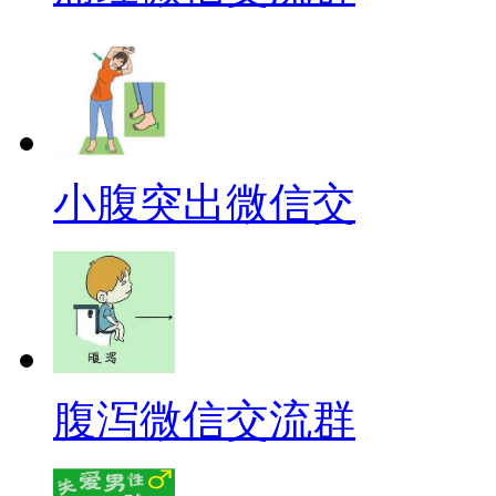
小腹突出微信交
腹泻微信交流群