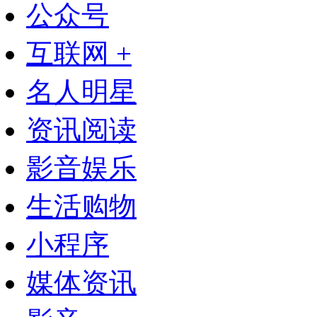
公众号
互联网 +
名人明星
资讯阅读
影音娱乐
生活购物
小程序
媒体资讯