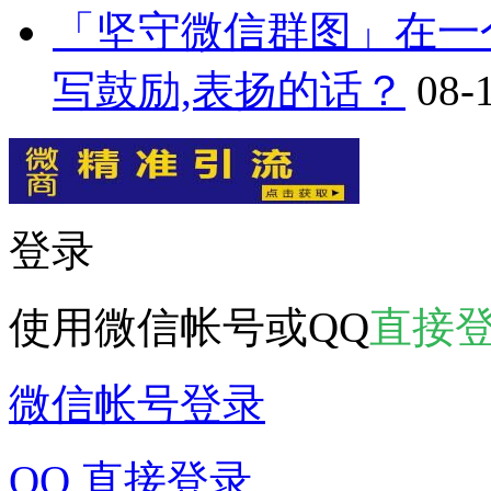
「坚守微信群图」在一
写鼓励,表扬的话？
08-
登录
使用微信帐号或QQ
直接
微信帐号登录
QQ 直接登录