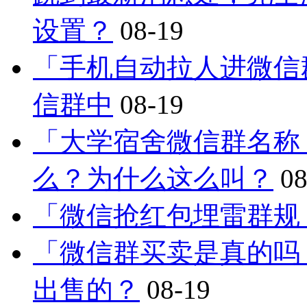
设置？
08-19
「手机自动拉人进微信
信群中
08-19
「大学宿舍微信群名称
么？为什么这么叫？
08
「微信抢红包埋雷群规
「微信群买卖是真的吗
出售的？
08-19