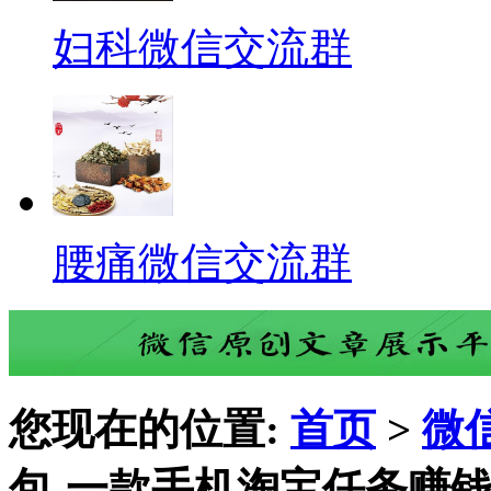
妇科微信交流群
腰痛微信交流群
您现在的位置:
首页
>
微
包-一款手机淘宝任务赚