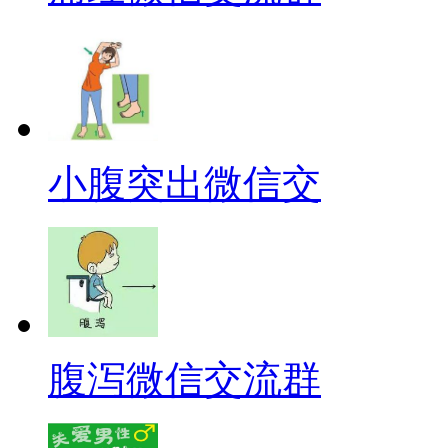
小腹突出微信交
腹泻微信交流群