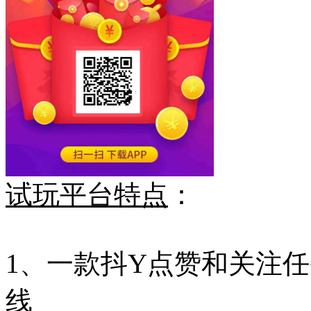
试玩平台特点
：
1、一款抖Y点赞和关注
线