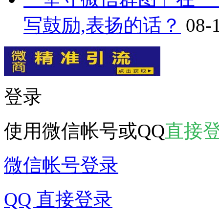
写鼓励,表扬的话？
08-
登录
使用微信帐号或QQ
直接
微信帐号登录
QQ 直接登录