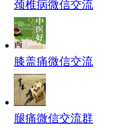
颈椎病微信交流
膝盖痛微信交流
腿痛微信交流群