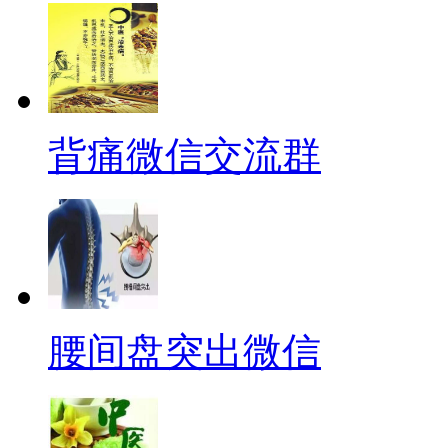
背痛微信交流群
腰间盘突出微信