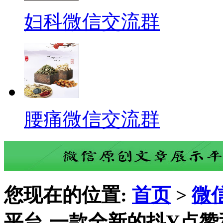
妇科微信交流群
腰痛微信交流群
您现在的位置:
首页
>
微
平台-一款全新的抖Y点