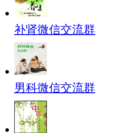
补肾微信交流群
男科微信交流群