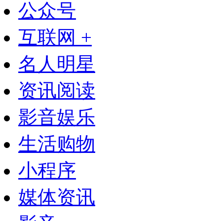
公众号
互联网 +
名人明星
资讯阅读
影音娱乐
生活购物
小程序
媒体资讯