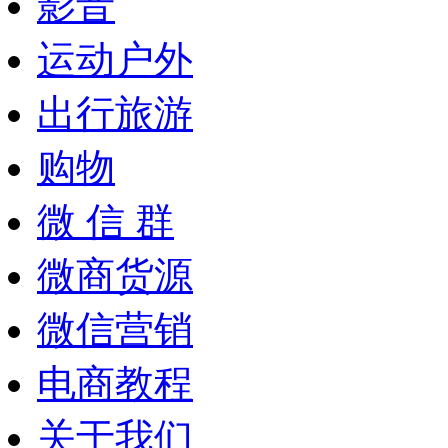
影音
运动户外
出行旅游
购物
微 信 群
微商货源
微信营销
电商教程
关于我们