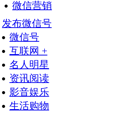
微信营销
发布微信号
微信号
互联网 +
名人明星
资讯阅读
影音娱乐
生活购物