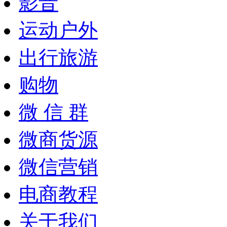
影音
运动户外
出行旅游
购物
微 信 群
微商货源
微信营销
电商教程
关于我们