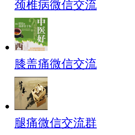
颈椎病微信交流
膝盖痛微信交流
腿痛微信交流群