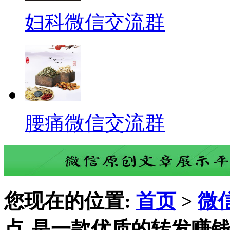
妇科微信交流群
腰痛微信交流群
您现在的位置:
首页
>
微
点-是一款优质的转发赚钱