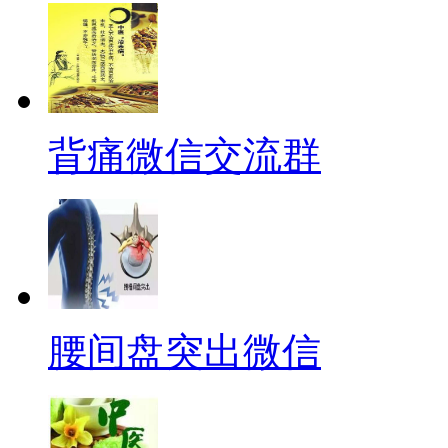
背痛微信交流群
腰间盘突出微信