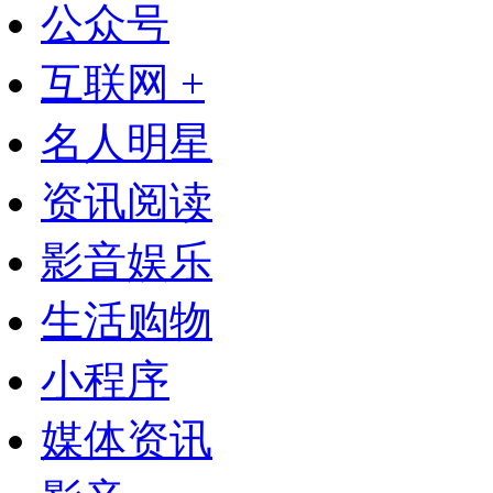
公众号
互联网 +
名人明星
资讯阅读
影音娱乐
生活购物
小程序
媒体资讯