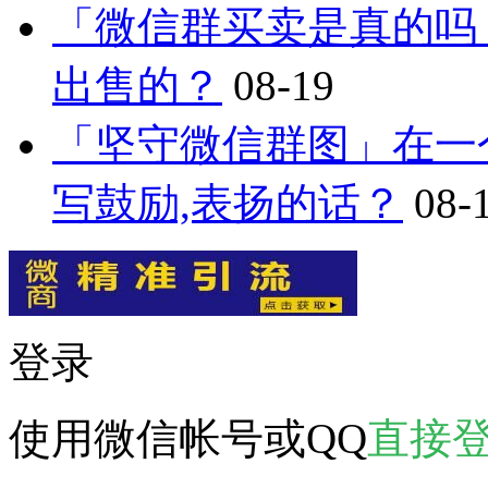
「微信群买卖是真的吗
出售的？
08-19
「坚守微信群图」在一
写鼓励,表扬的话？
08-
登录
使用微信帐号或QQ
直接