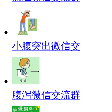
小腹突出微信交
腹泻微信交流群