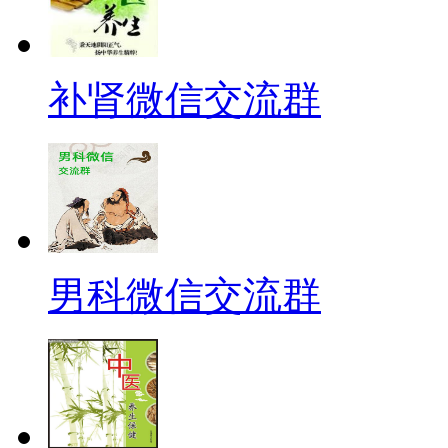
补肾微信交流群
男科微信交流群