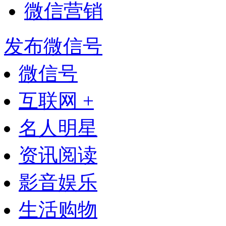
微信营销
发布微信号
微信号
互联网 +
名人明星
资讯阅读
影音娱乐
生活购物