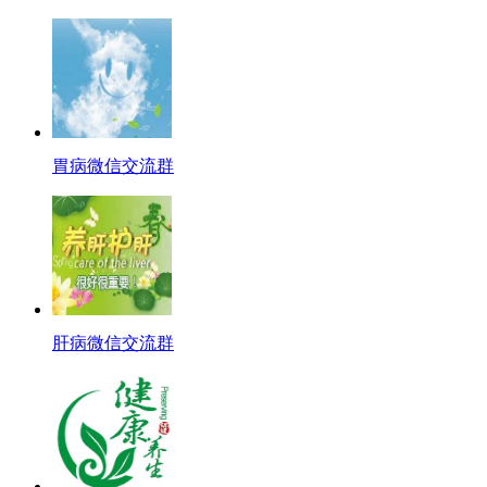
胃病微信交流群
肝病微信交流群