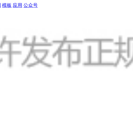
制
模板
应用
公众号