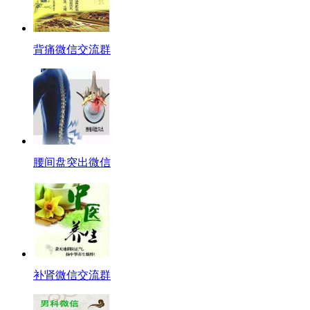
背痛微信交流群
腰间盘突出微信
补肾微信交流群