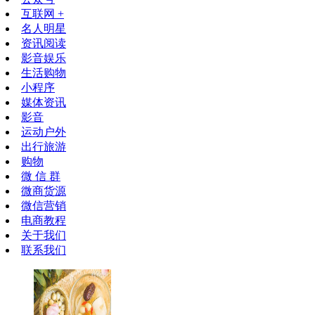
互联网 +
名人明星
资讯阅读
影音娱乐
生活购物
小程序
媒体资讯
影音
运动户外
出行旅游
购物
微 信 群
微商货源
微信营销
电商教程
关于我们
联系我们