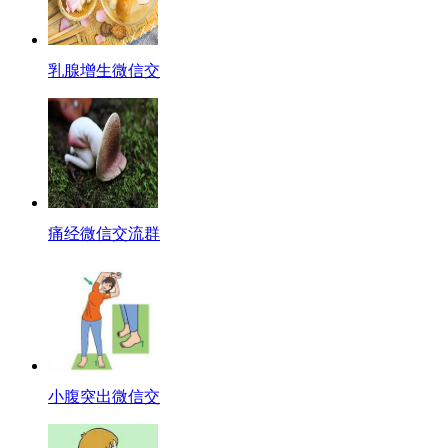
乳腺增生微信交
痛经微信交流群
小腹突出微信交