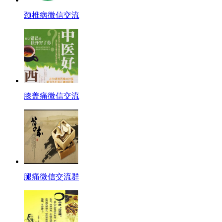
颈椎病微信交流
膝盖痛微信交流
腿痛微信交流群