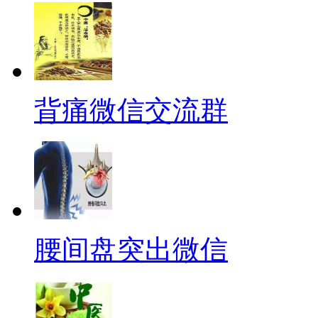
背痛微信交流群
腰间盘突出微信