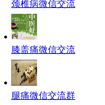
颈椎病微信交流
膝盖痛微信交流
腿痛微信交流群