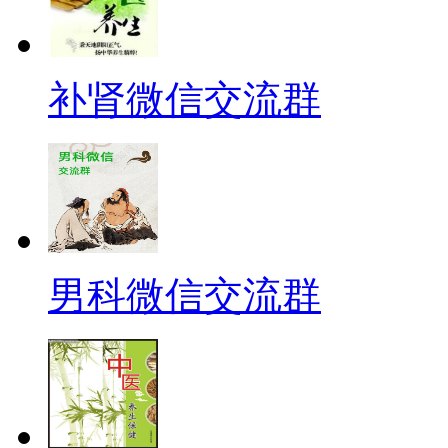
补肾微信交流群
男科微信交流群