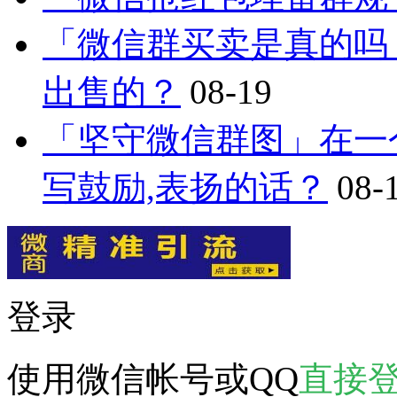
「微信群买卖是真的吗
出售的？
08-19
「坚守微信群图」在一
写鼓励,表扬的话？
08-
登录
使用微信帐号或QQ
直接