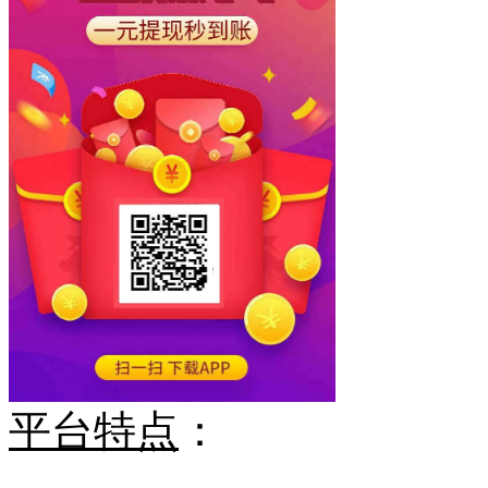
平台特点
：