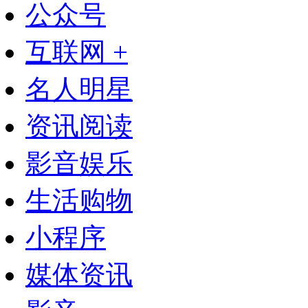
公众号
互联网 +
名人明星
资讯阅读
影音娱乐
生活购物
小程序
媒体资讯