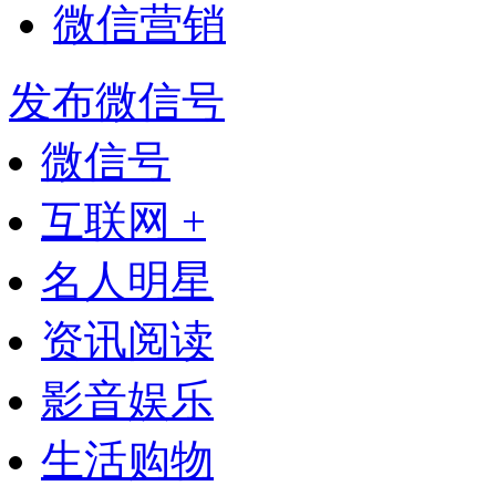
微信营销
发布微信号
微信号
互联网 +
名人明星
资讯阅读
影音娱乐
生活购物