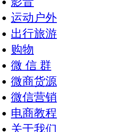
影音
运动户外
出行旅游
购物
微 信 群
微商货源
微信营销
电商教程
关于我们