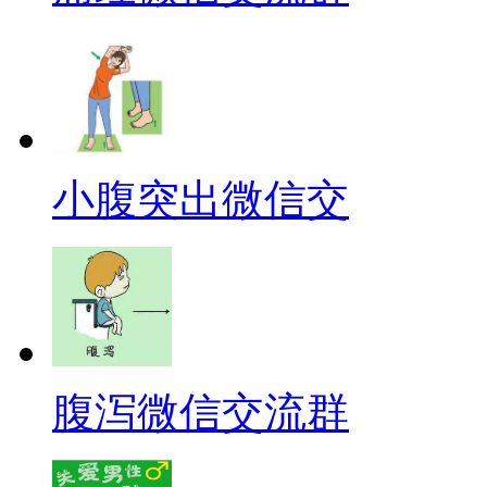
小腹突出微信交
腹泻微信交流群