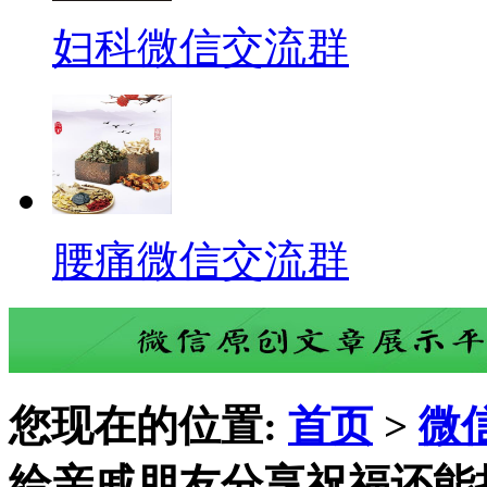
妇科微信交流群
腰痛微信交流群
您现在的位置:
首页
>
微
给亲戚朋友分享祝福还能