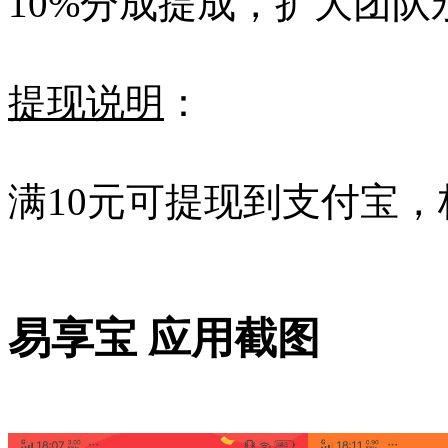
10%分成提成，扩大团队
提现说明
：
满10元可提现到支付宝，
易享宝 应用截图