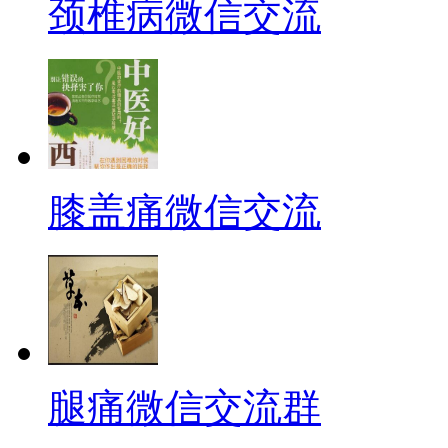
颈椎病微信交流
膝盖痛微信交流
腿痛微信交流群