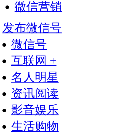
微信营销
发布微信号
微信号
互联网 +
名人明星
资讯阅读
影音娱乐
生活购物