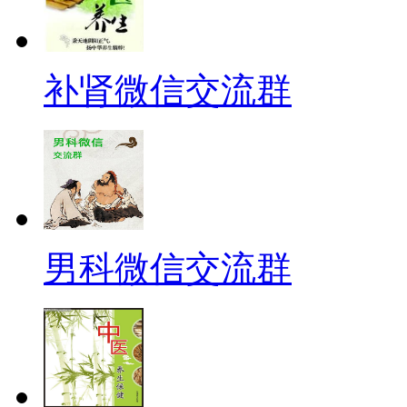
补肾微信交流群
男科微信交流群