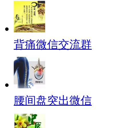
背痛微信交流群
腰间盘突出微信