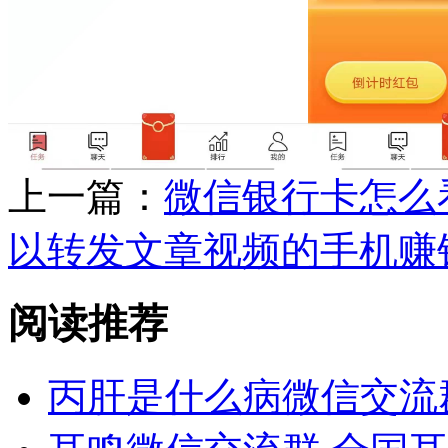
上一篇：
微信银行卡怎么
以转发文章视频的手机赚
阅读推荐
丙肝是什么病微信交流