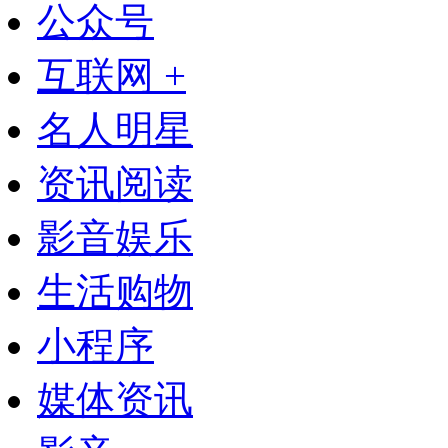
公众号
互联网 +
名人明星
资讯阅读
影音娱乐
生活购物
小程序
媒体资讯