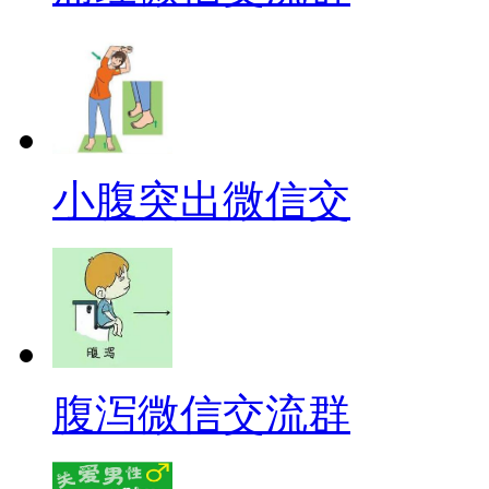
小腹突出微信交
腹泻微信交流群