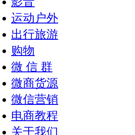
影音
运动户外
出行旅游
购物
微 信 群
微商货源
微信营销
电商教程
关于我们