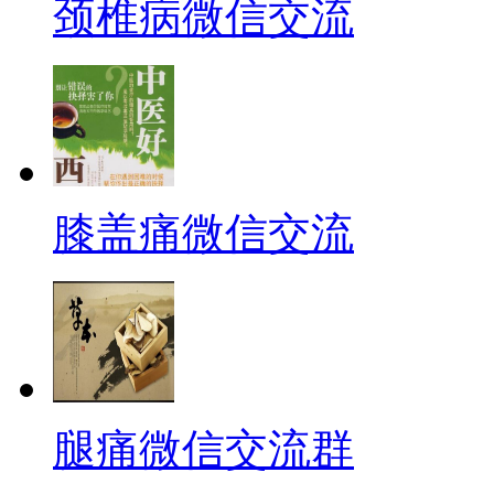
颈椎病微信交流
膝盖痛微信交流
腿痛微信交流群