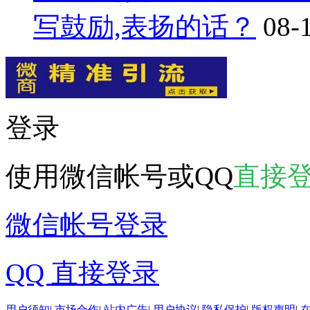
写鼓励,表扬的话？
08-
登录
使用微信帐号或QQ
直接
微信帐号登录
QQ 直接登录
用户须知
|
市场合作
|
站内广告
|
用户协议
|
隐私保护
|
版权声明
|