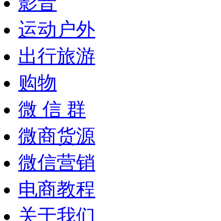
影音
运动户外
出行旅游
购物
微 信 群
微商货源
微信营销
电商教程
关于我们