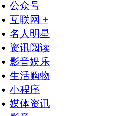
公众号
互联网 +
名人明星
资讯阅读
影音娱乐
生活购物
小程序
媒体资讯