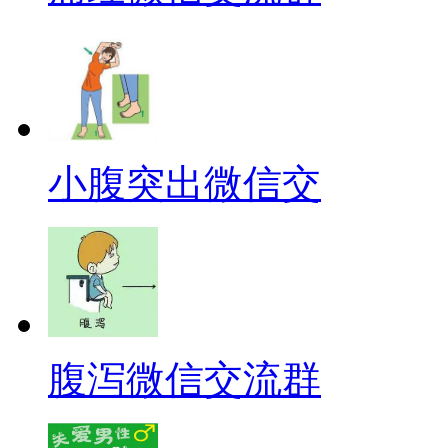
小腹突出微信交
腹泻微信交流群