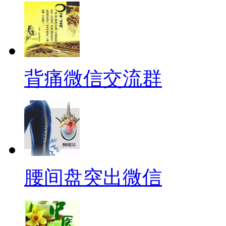
背痛微信交流群
腰间盘突出微信