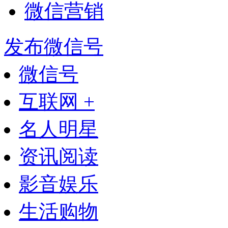
微信营销
发布微信号
微信号
互联网 +
名人明星
资讯阅读
影音娱乐
生活购物