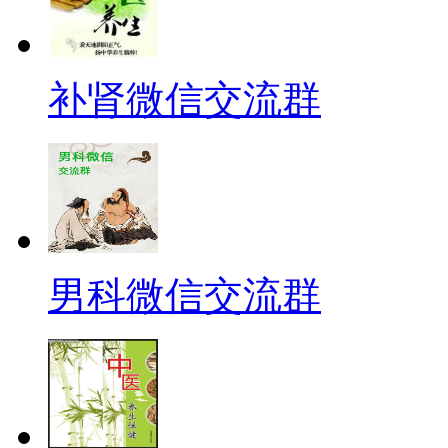
补肾微信交流群
男科微信交流群