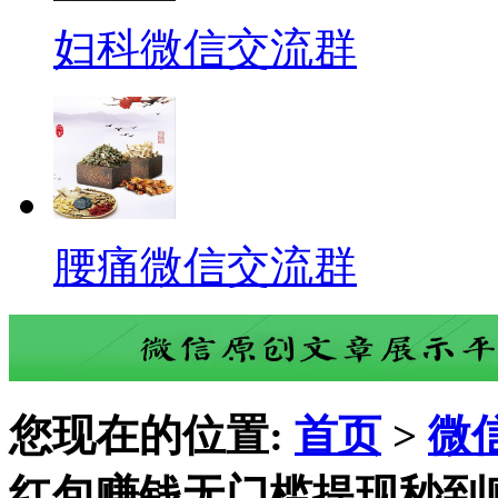
妇科微信交流群
腰痛微信交流群
您现在的位置:
首页
>
微
红包赚钱无门槛提现秒到