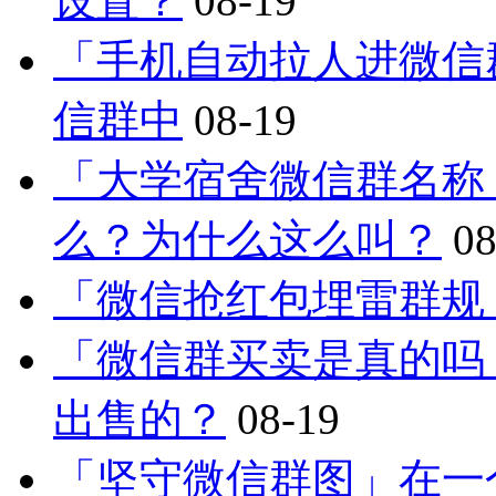
设置？
08-19
「手机自动拉人进微信
信群中
08-19
「大学宿舍微信群名称
么？为什么这么叫？
08
「微信抢红包埋雷群规
「微信群买卖是真的吗
出售的？
08-19
「坚守微信群图」在一