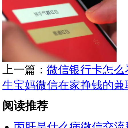
上一篇：
微信银行卡怎么
生宝妈微信在家挣钱的兼
阅读推荐
丙肝是什么病微信交流