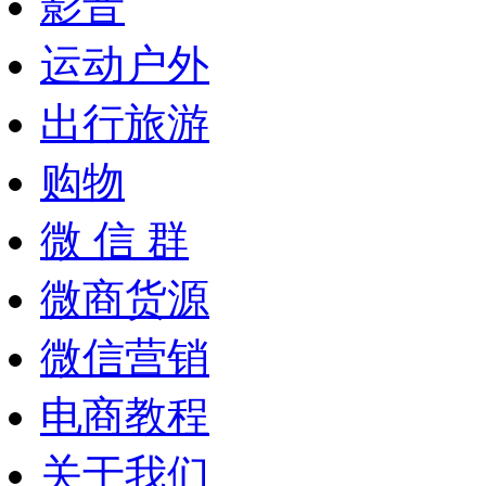
影音
运动户外
出行旅游
购物
微 信 群
微商货源
微信营销
电商教程
关于我们