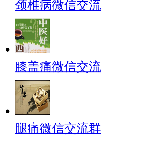
颈椎病微信交流
膝盖痛微信交流
腿痛微信交流群