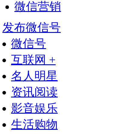
微信营销
发布微信号
微信号
互联网 +
名人明星
资讯阅读
影音娱乐
生活购物