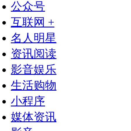
公众号
互联网 +
名人明星
资讯阅读
影音娱乐
生活购物
小程序
媒体资讯