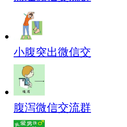
小腹突出微信交
腹泻微信交流群