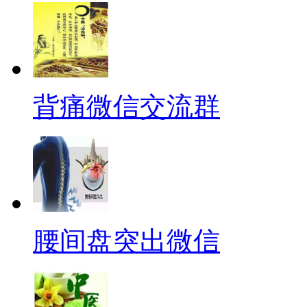
背痛微信交流群
腰间盘突出微信