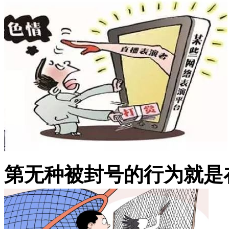
第无种被封号的行为就是