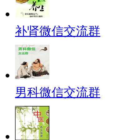
补肾微信交流群
男科微信交流群