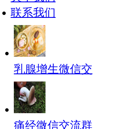
联系我们
乳腺增生微信交
痛经微信交流群