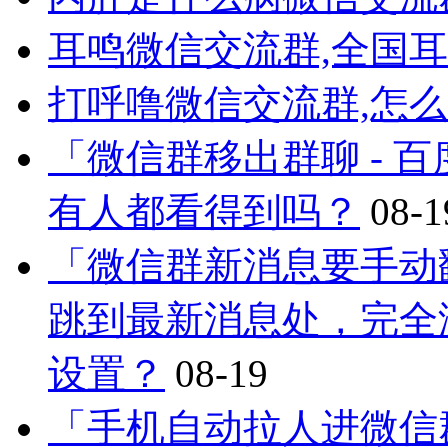
耳鸣微信交流群,全国
打呼噜微信交流群,怎
「微信群移出群聊 - 
有人都看得到吗？
08-1
「微信群新消息要手动
跳到最新消息处，完全
设置？
08-19
「手机自动拉人进微信