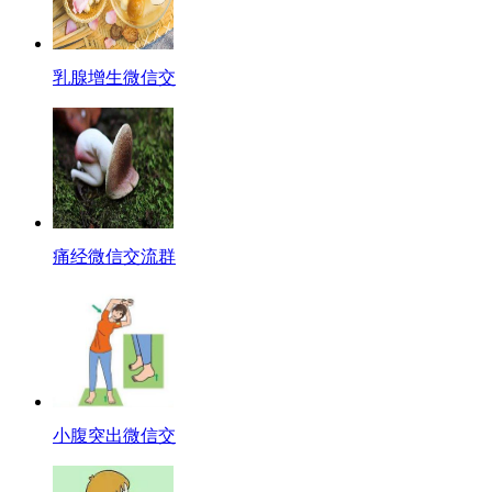
乳腺增生微信交
痛经微信交流群
小腹突出微信交