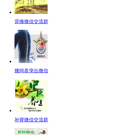
背痛微信交流群
腰间盘突出微信
补肾微信交流群