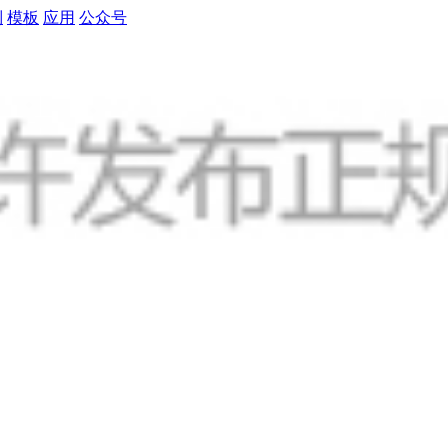
制
模板
应用
公众号