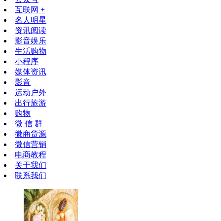
互联网 +
名人明星
资讯阅读
影音娱乐
生活购物
小程序
媒体资讯
影音
运动户外
出行旅游
购物
微 信 群
微商货源
微信营销
电商教程
关于我们
联系我们