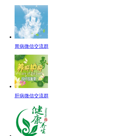
胃病微信交流群
肝病微信交流群