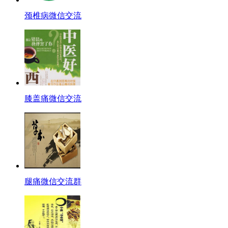
颈椎病微信交流
膝盖痛微信交流
腿痛微信交流群