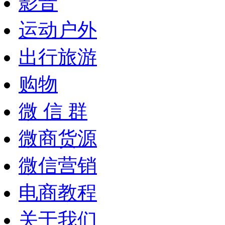
影音
运动户外
出行旅游
购物
微 信 群
微商货源
微信营销
电商教程
关于我们