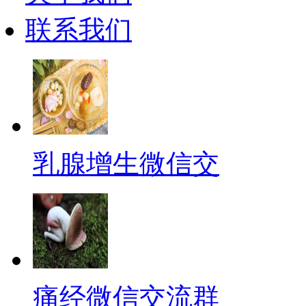
联系我们
乳腺增生微信交
痛经微信交流群