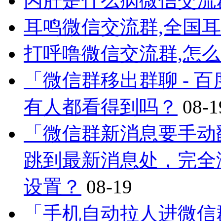
丙肝是什么病微信交流
耳鸣微信交流群,全国
打呼噜微信交流群,怎
「微信群移出群聊 - 
有人都看得到吗？
08-1
「微信群新消息要手动
跳到最新消息处，完全
设置？
08-19
「手机自动拉人进微信