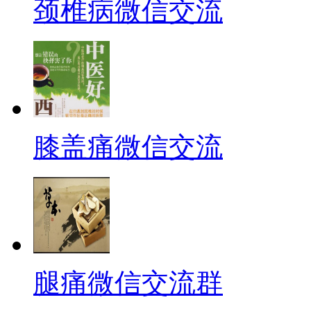
颈椎病微信交流
膝盖痛微信交流
腿痛微信交流群