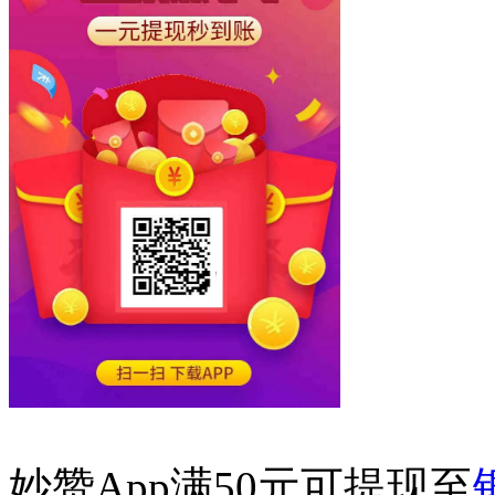
妙赞App满50元可提现至