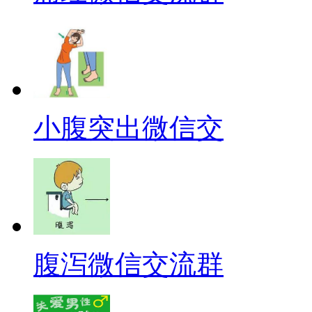
小腹突出微信交
腹泻微信交流群