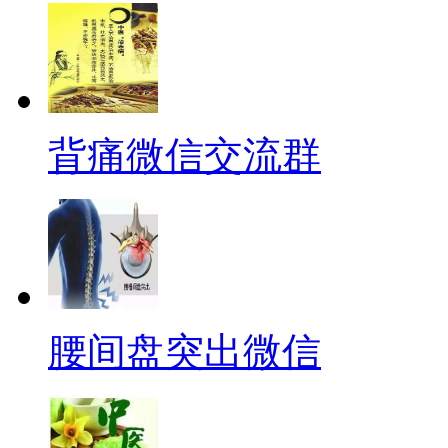
背痛微信交流群
腰间盘突出微信