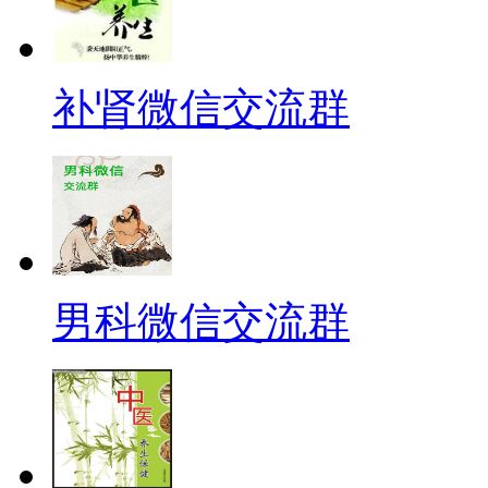
补肾微信交流群
男科微信交流群