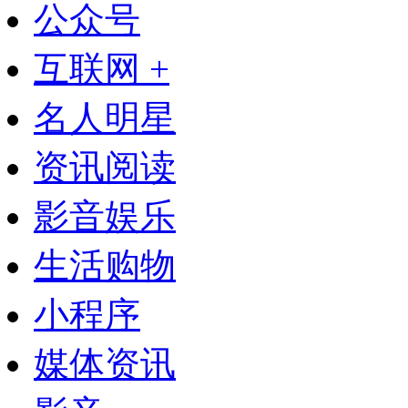
公众号
互联网 +
名人明星
资讯阅读
影音娱乐
生活购物
小程序
媒体资讯