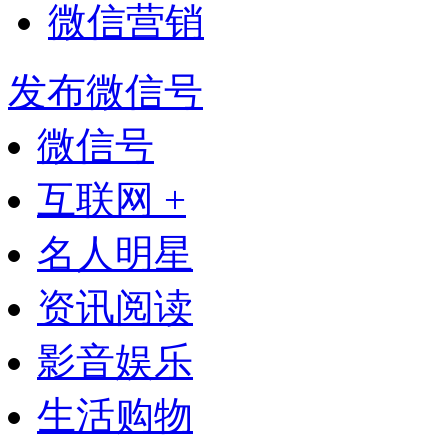
微信营销
发布微信号
微信号
互联网 +
名人明星
资讯阅读
影音娱乐
生活购物