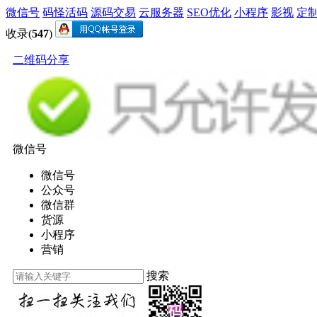
微信号
码怪活码
源码交易
云服务器
SEO优化
小程序
影视
定
收录(
547
)
二维码分享
微信号
微信号
公众号
微信群
货源
小程序
营销
搜索