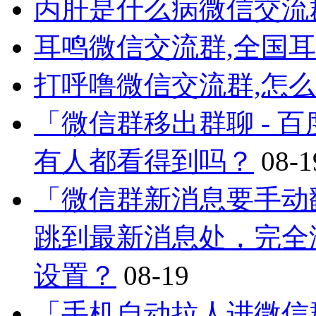
丙肝是什么病微信交流
耳鸣微信交流群,全国
打呼噜微信交流群,怎
「微信群移出群聊 - 
有人都看得到吗？
08-1
「微信群新消息要手动
跳到最新消息处，完全
设置？
08-19
「手机自动拉人进微信