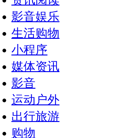
影音娱乐
生活购物
小程序
媒体资讯
影音
运动户外
出行旅游
购物