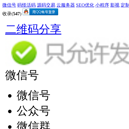
微信号
码怪活码
源码交易
云服务器
SEO优化
小程序
影视
定
收录(
547
)
二维码分享
微信号
微信号
公众号
微信群