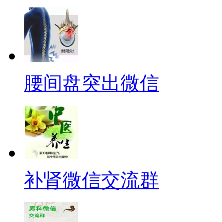
腰间盘突出微信
补肾微信交流群