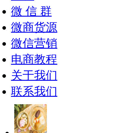
微 信 群
微商货源
微信营销
电商教程
关于我们
联系我们