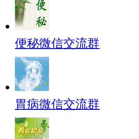
便秘微信交流群
胃病微信交流群