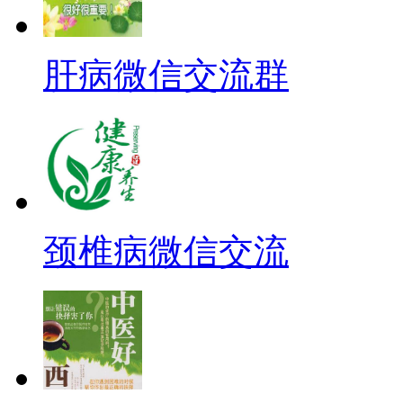
肝病微信交流群
颈椎病微信交流