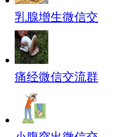
乳腺增生微信交
痛经微信交流群
小腹突出微信交