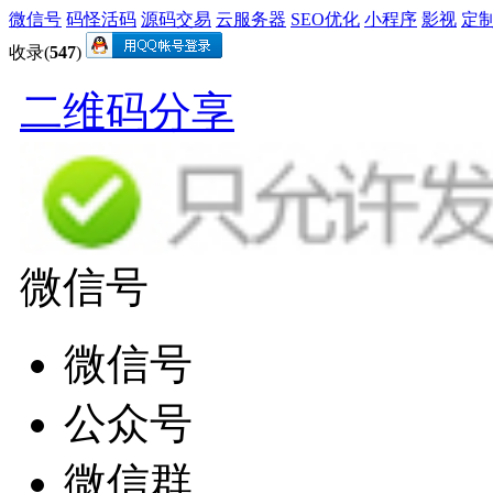
微信号
码怪活码
源码交易
云服务器
SEO优化
小程序
影视
定
收录(
547
)
二维码分享
微信号
微信号
公众号
微信群