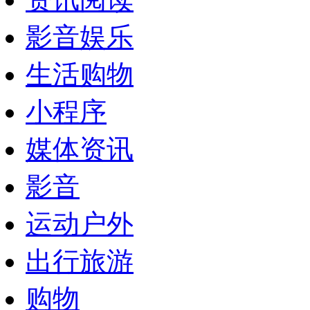
影音娱乐
生活购物
小程序
媒体资讯
影音
运动户外
出行旅游
购物