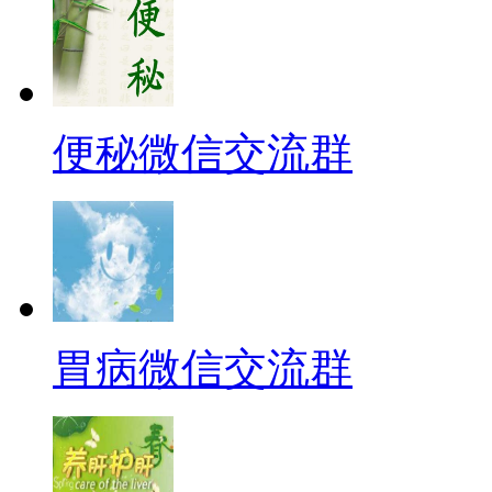
便秘微信交流群
胃病微信交流群