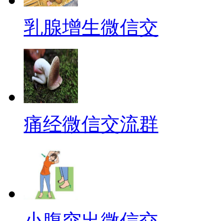
乳腺增生微信交
痛经微信交流群
小腹突出微信交