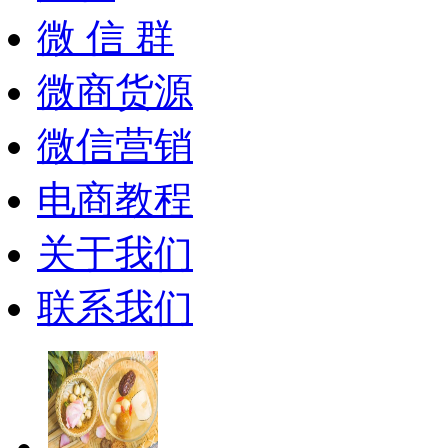
微 信 群
微商货源
微信营销
电商教程
关于我们
联系我们