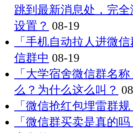
跳到最新消息处，完全
设置？
08-19
「手机自动拉人进微信
信群中
08-19
「大学宿舍微信群名称
么？为什么这么叫？
08
「微信抢红包埋雷群规
「微信群买卖是真的吗