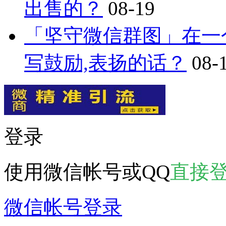
出售的？
08-19
「坚守微信群图」在一
写鼓励,表扬的话？
08-
登录
使用微信帐号或QQ
直接
微信帐号登录