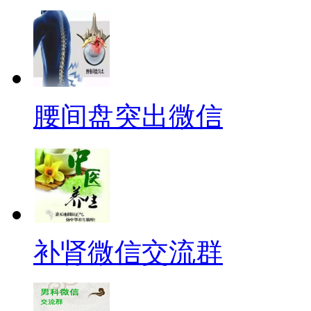
腰间盘突出微信
补肾微信交流群