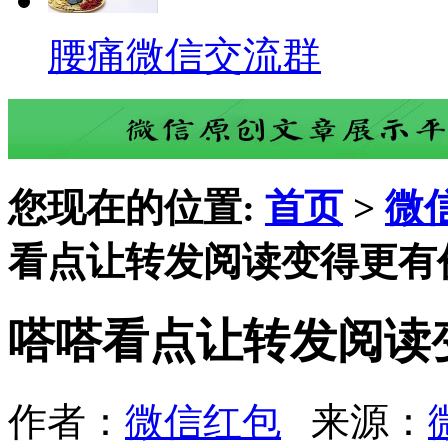
腰痛微信交流群
您现在的位置:
首页
>
微
看点让转发阅读变得更有
嗒嗒看点让转发阅读
作者：
微信红包
来源：