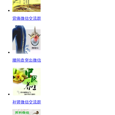
背痛微信交流群
腰间盘突出微信
补肾微信交流群