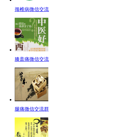
颈椎病微信交流
膝盖痛微信交流
腿痛微信交流群