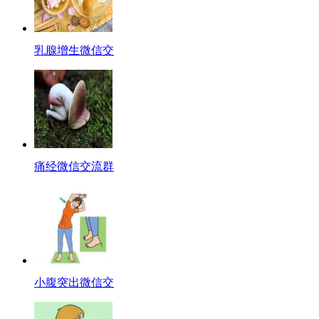
乳腺增生微信交
痛经微信交流群
小腹突出微信交