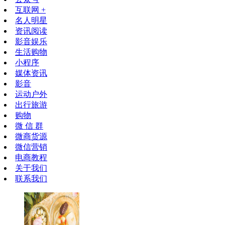
互联网 +
名人明星
资讯阅读
影音娱乐
生活购物
小程序
媒体资讯
影音
运动户外
出行旅游
购物
微 信 群
微商货源
微信营销
电商教程
关于我们
联系我们