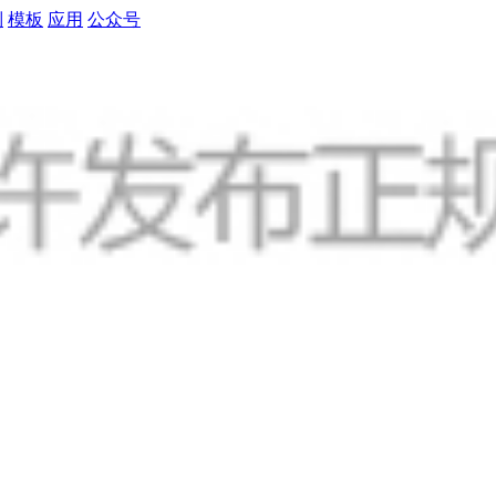
制
模板
应用
公众号