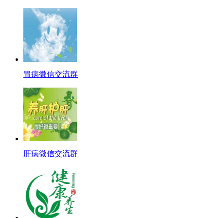
胃病微信交流群
肝病微信交流群