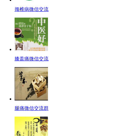
颈椎病微信交流
膝盖痛微信交流
腿痛微信交流群