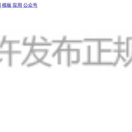
制
模板
应用
公众号