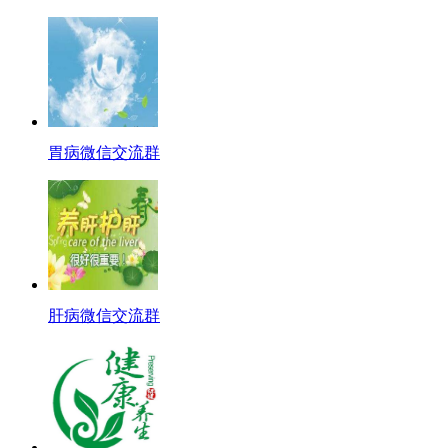
胃病微信交流群
肝病微信交流群