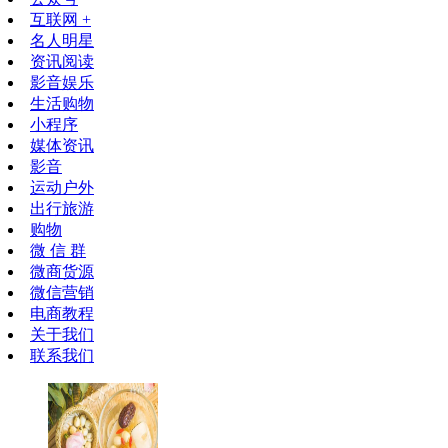
互联网 +
名人明星
资讯阅读
影音娱乐
生活购物
小程序
媒体资讯
影音
运动户外
出行旅游
购物
微 信 群
微商货源
微信营销
电商教程
关于我们
联系我们