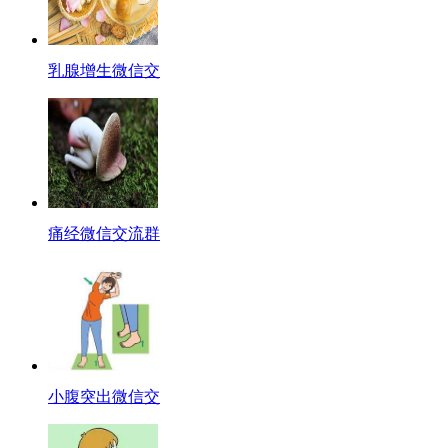
乳腺增生微信交
痛经微信交流群
小腹突出微信交