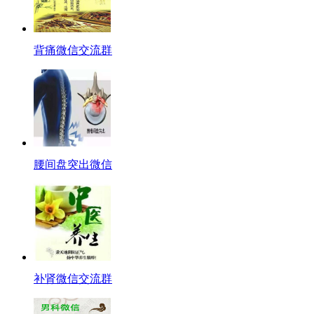
背痛微信交流群
腰间盘突出微信
补肾微信交流群