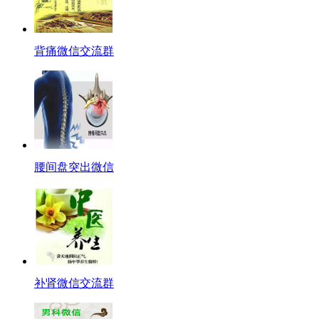
背痛微信交流群
腰间盘突出微信
补肾微信交流群