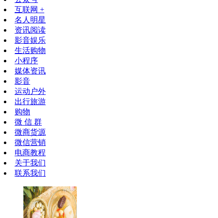
互联网 +
名人明星
资讯阅读
影音娱乐
生活购物
小程序
媒体资讯
影音
运动户外
出行旅游
购物
微 信 群
微商货源
微信营销
电商教程
关于我们
联系我们