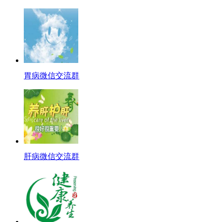
胃病微信交流群
肝病微信交流群