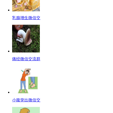
乳腺增生微信交
痛经微信交流群
小腹突出微信交