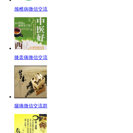
颈椎病微信交流
膝盖痛微信交流
腿痛微信交流群