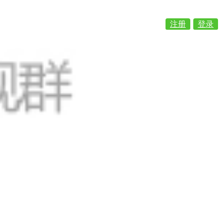
注册
登录