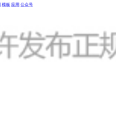
制
模板
应用
公众号