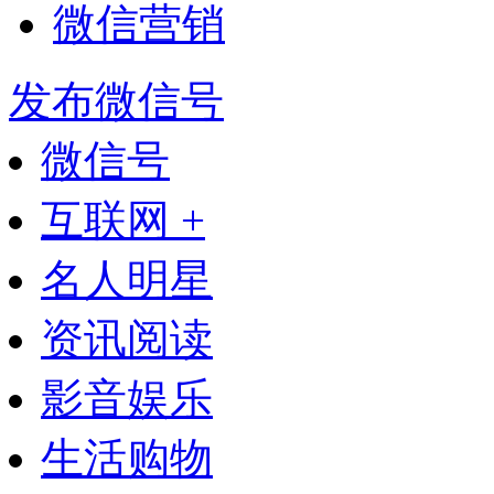
微信营销
发布微信号
微信号
互联网 +
名人明星
资讯阅读
影音娱乐
生活购物