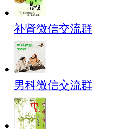
补肾微信交流群
男科微信交流群