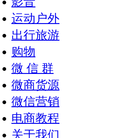
影音
运动户外
出行旅游
购物
微 信 群
微商货源
微信营销
电商教程
关于我们