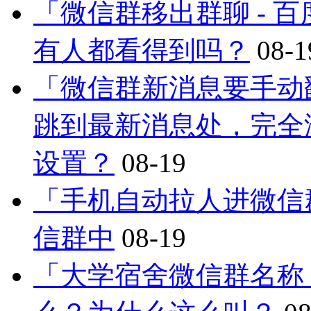
「微信群移出群聊 - 
有人都看得到吗？
08-1
「微信群新消息要手动
跳到最新消息处，完全
设置？
08-19
「手机自动拉人进微信
信群中
08-19
「大学宿舍微信群名称