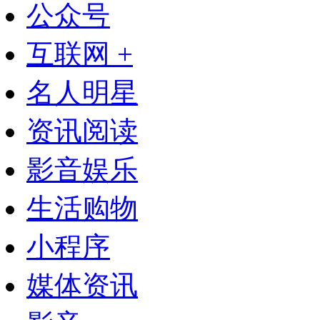
公众号
互联网 +
名人明星
资讯阅读
影音娱乐
生活购物
小程序
媒体资讯