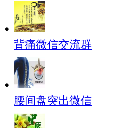
背痛微信交流群
腰间盘突出微信