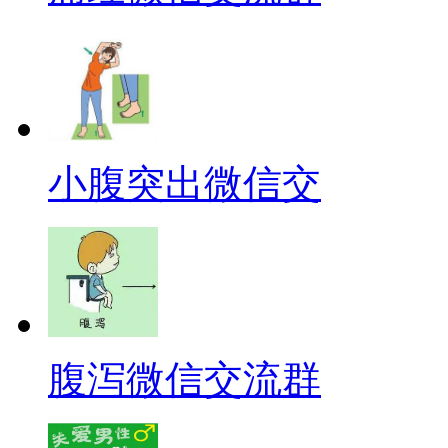
小腹突出微信交
腹泻微信交流群