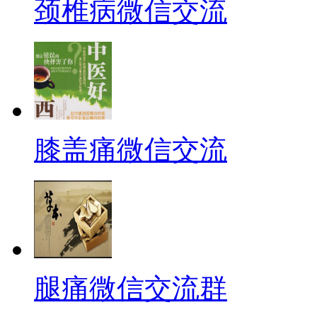
颈椎病微信交流
膝盖痛微信交流
腿痛微信交流群