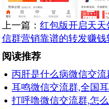
上一篇：
红包版开启天天
信群营销靠谱的转发赚钱
阅读推荐
丙肝是什么病微信交流
耳鸣微信交流群,全国
打呼噜微信交流群,怎