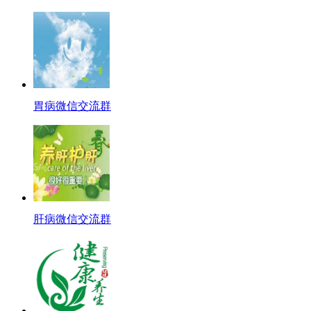
胃病微信交流群
肝病微信交流群