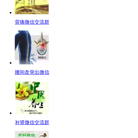
背痛微信交流群
腰间盘突出微信
补肾微信交流群