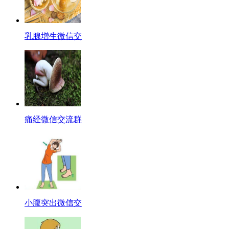
乳腺增生微信交
痛经微信交流群
小腹突出微信交