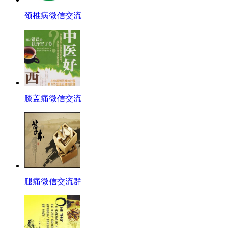
颈椎病微信交流
膝盖痛微信交流
腿痛微信交流群