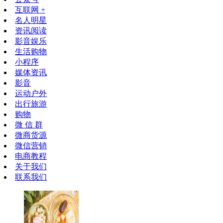
互联网 +
名人明星
资讯阅读
影音娱乐
生活购物
小程序
媒体资讯
影音
运动户外
出行旅游
购物
微 信 群
微商货源
微信营销
电商教程
关于我们
联系我们