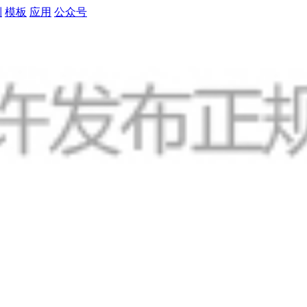
制
模板
应用
公众号