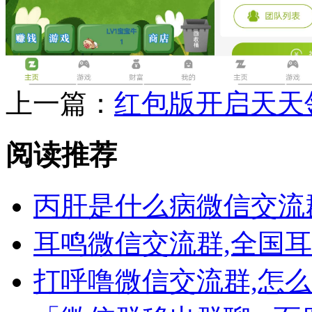
上一篇：
红包版开启天天
阅读推荐
丙肝是什么病微信交流
耳鸣微信交流群,全国
打呼噜微信交流群,怎