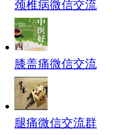
颈椎病微信交流
膝盖痛微信交流
腿痛微信交流群