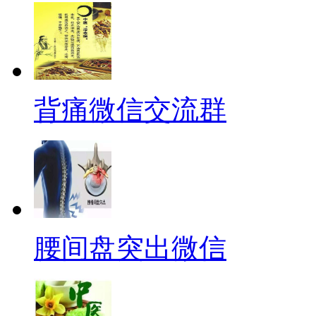
背痛微信交流群
腰间盘突出微信