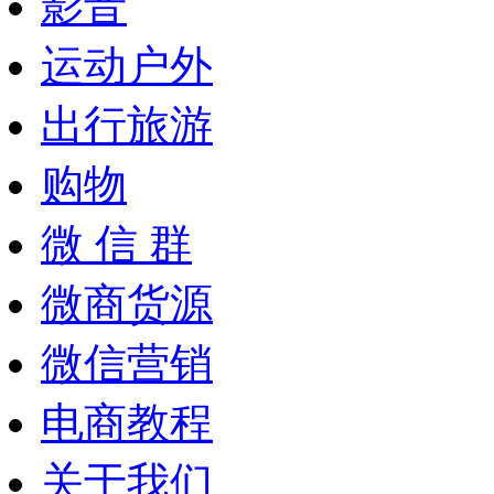
影音
运动户外
出行旅游
购物
微 信 群
微商货源
微信营销
电商教程
关于我们