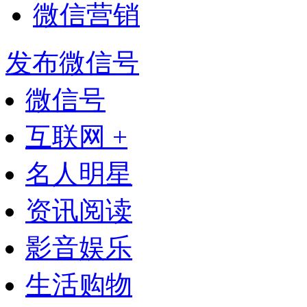
微信营销
发布微信号
微信号
互联网 +
名人明星
资讯阅读
影音娱乐
生活购物