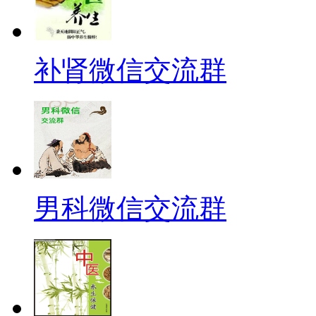
补肾微信交流群
男科微信交流群