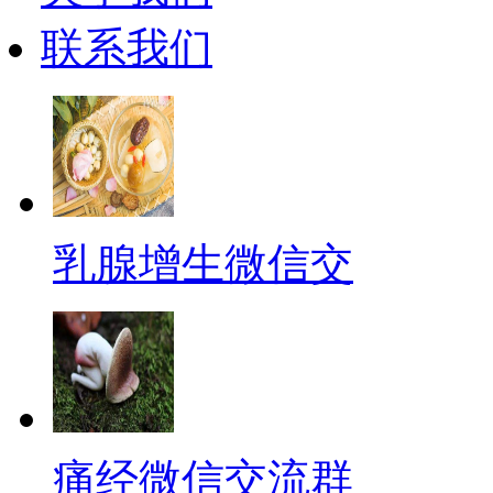
联系我们
乳腺增生微信交
痛经微信交流群