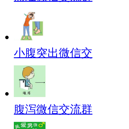
小腹突出微信交
腹泻微信交流群