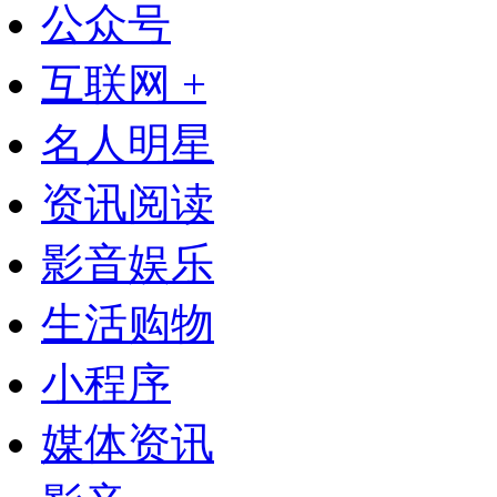
公众号
互联网 +
名人明星
资讯阅读
影音娱乐
生活购物
小程序
媒体资讯