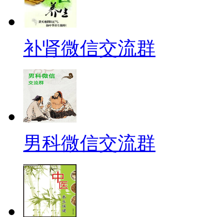
补肾微信交流群
男科微信交流群