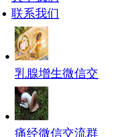
联系我们
乳腺增生微信交
痛经微信交流群