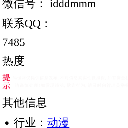
微信号：
idddmmm
联系QQ：
7485
热度
其他信息
行业：
动漫