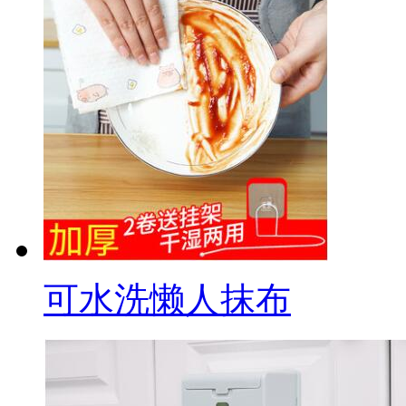
可水洗懒人抹布