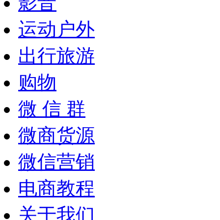
影音
运动户外
出行旅游
购物
微 信 群
微商货源
微信营销
电商教程
关于我们