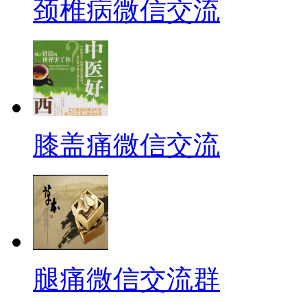
颈椎病微信交流
膝盖痛微信交流
腿痛微信交流群