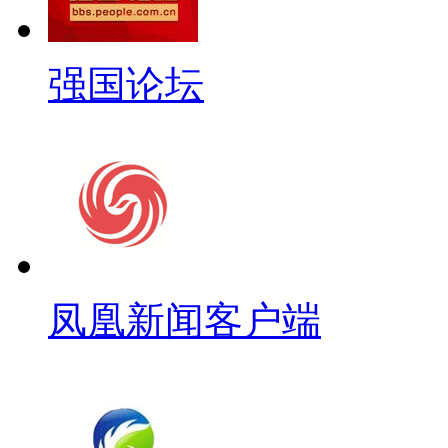
强国论坛
凤凰新闻客户端