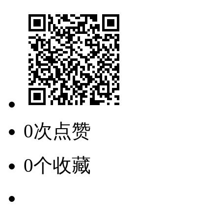
0次点赞
0个收藏