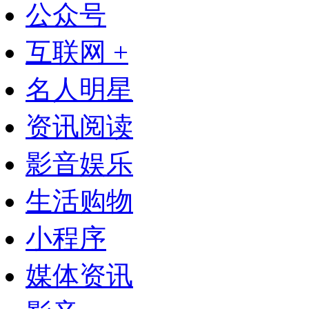
公众号
互联网 +
名人明星
资讯阅读
影音娱乐
生活购物
小程序
媒体资讯