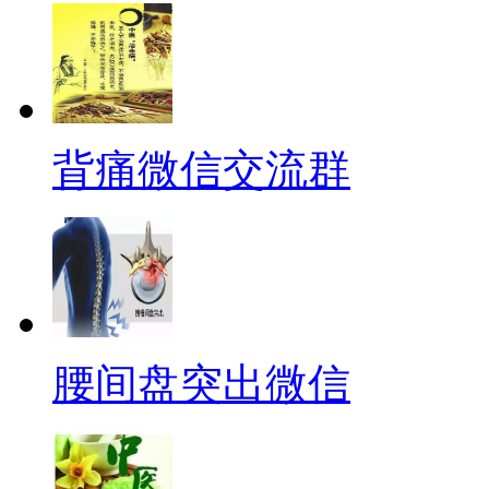
背痛微信交流群
腰间盘突出微信