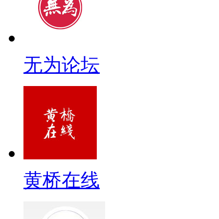
无为论坛
黄桥在线