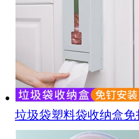
垃圾袋塑料袋收纳盒免