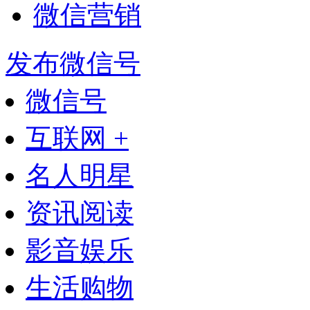
微信营销
发布微信号
微信号
互联网 +
名人明星
资讯阅读
影音娱乐
生活购物