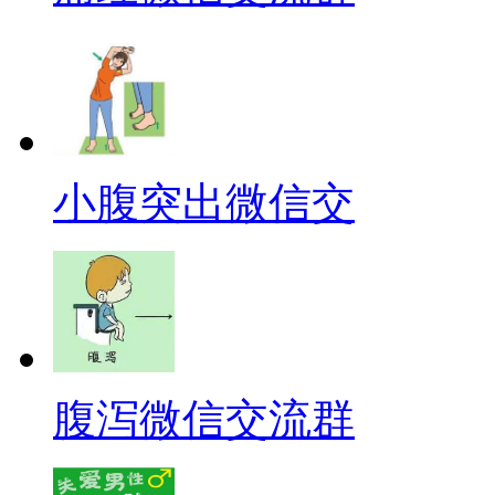
小腹突出微信交
腹泻微信交流群