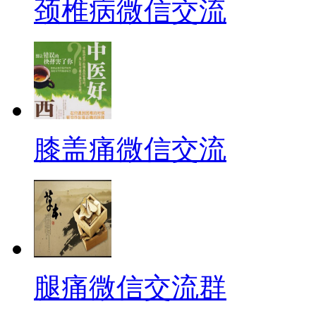
颈椎病微信交流
膝盖痛微信交流
腿痛微信交流群