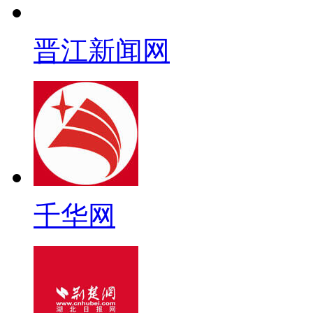
晋江新闻网
千华网