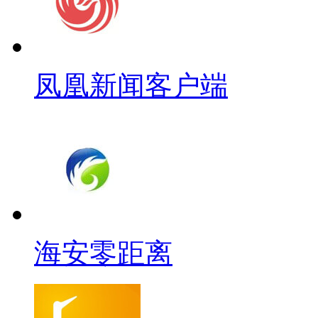
凤凰新闻客户端
海安零距离