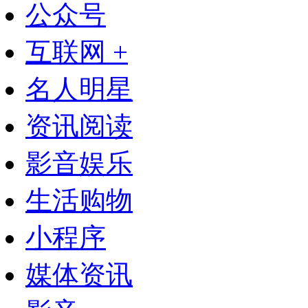
公众号
互联网 +
名人明星
资讯阅读
影音娱乐
生活购物
小程序
媒体资讯