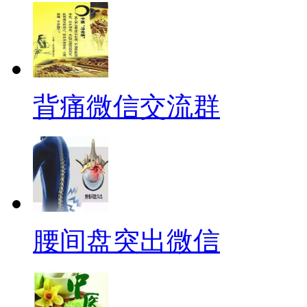
背痛微信交流群
腰间盘突出微信