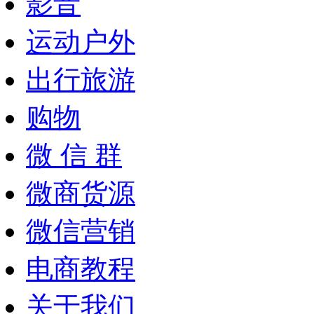
影音
运动户外
出行旅游
购物
微 信 群
微商货源
微信营销
电商教程
关于我们