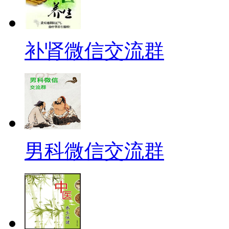
补肾微信交流群
男科微信交流群