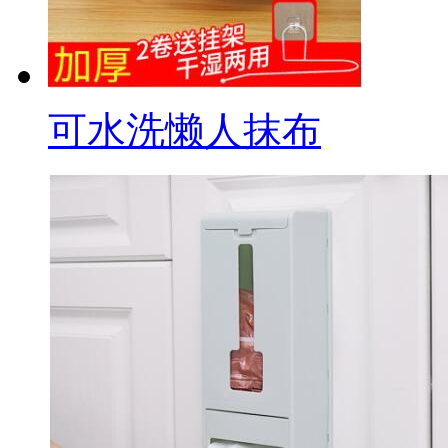
可水洗懒人抹布