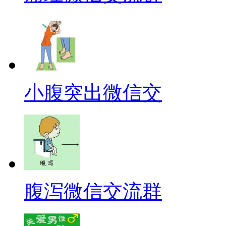
小腹突出微信交
腹泻微信交流群