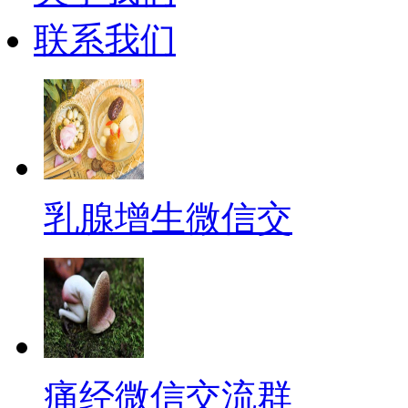
联系我们
乳腺增生微信交
痛经微信交流群