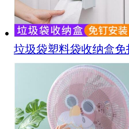
垃圾袋塑料袋收纳盒免