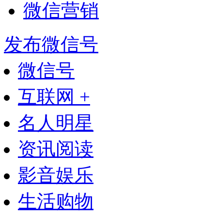
微信营销
发布微信号
微信号
互联网 +
名人明星
资讯阅读
影音娱乐
生活购物