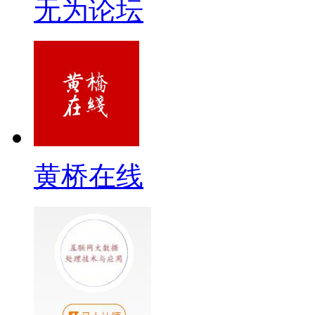
无为论坛
黄桥在线