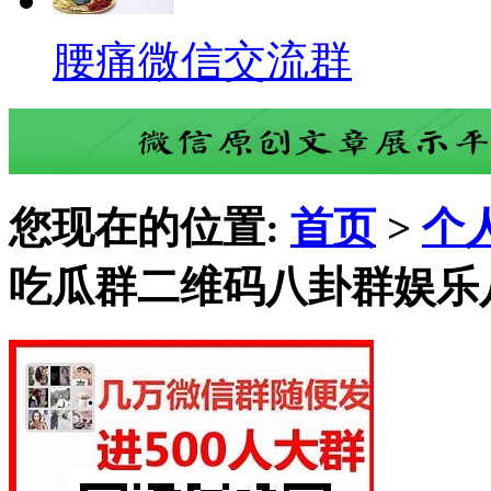
腰痛微信交流群
您现在的位置:
首页
>
个
吃瓜群二维码八卦群娱乐