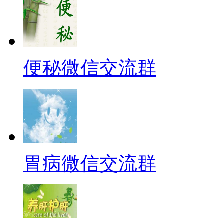
便秘微信交流群
胃病微信交流群