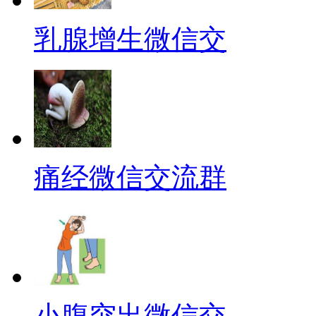
乳腺增生微信交
痛经微信交流群
小腹突出微信交