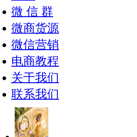
微 信 群
微商货源
微信营销
电商教程
关于我们
联系我们