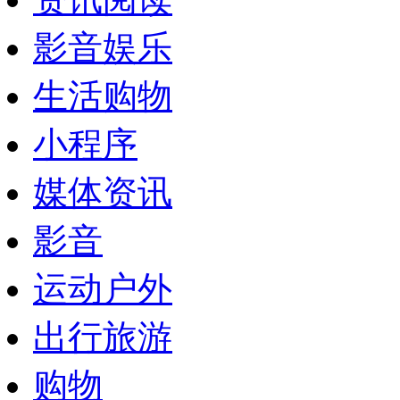
影音娱乐
生活购物
小程序
媒体资讯
影音
运动户外
出行旅游
购物