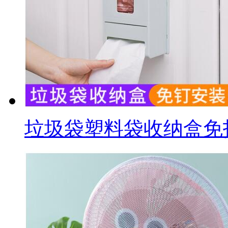
垃圾袋塑料袋收纳盒免