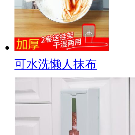
可水洗懒人抹布