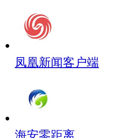
凤凰新闻客户端
海安零距离