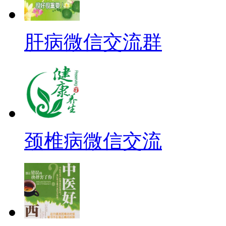
肝病微信交流群
颈椎病微信交流