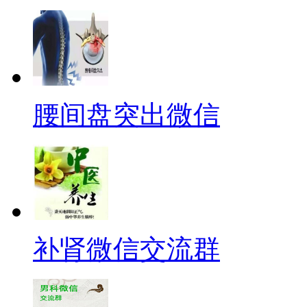
腰间盘突出微信
补肾微信交流群