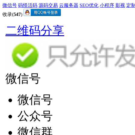
微信号
码怪活码
源码交易
云服务器
SEO优化
小程序
影视
定
收录(
547
)
二维码分享
微信号
微信号
公众号
微信群