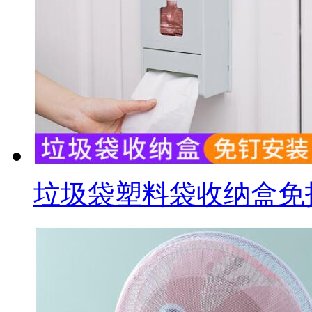
垃圾袋塑料袋收纳盒免