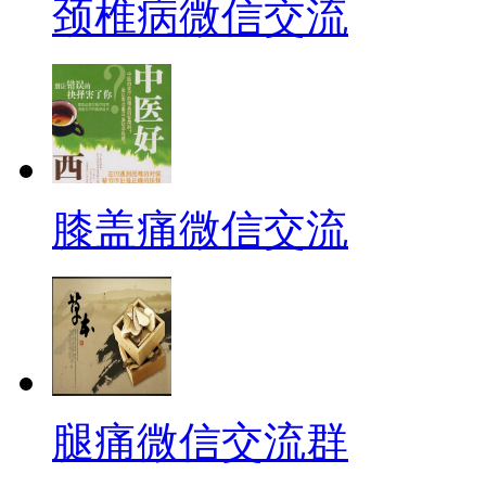
颈椎病微信交流
膝盖痛微信交流
腿痛微信交流群