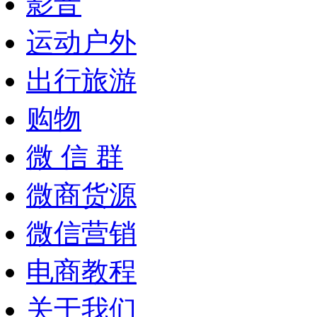
影音
运动户外
出行旅游
购物
微 信 群
微商货源
微信营销
电商教程
关于我们