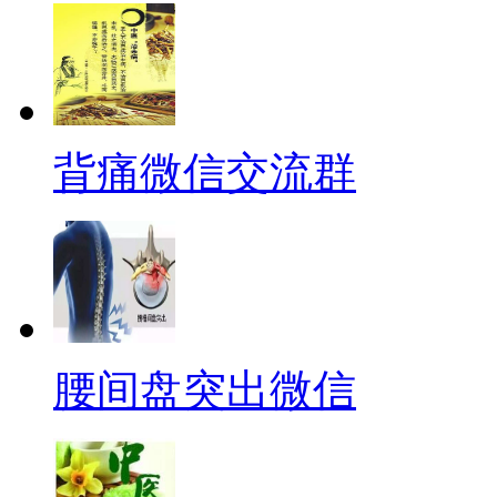
背痛微信交流群
腰间盘突出微信