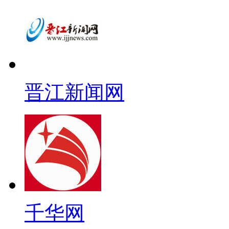
晋江新闻网
千华网