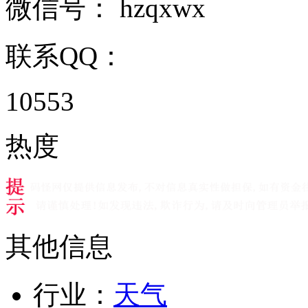
微信号：
hzqxwx
联系QQ：
10553
热度
其他信息
行业：
天气