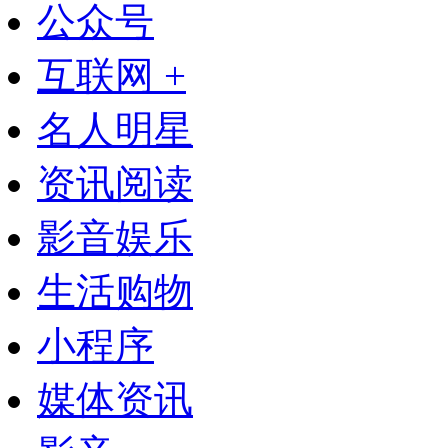
公众号
互联网 +
名人明星
资讯阅读
影音娱乐
生活购物
小程序
媒体资讯