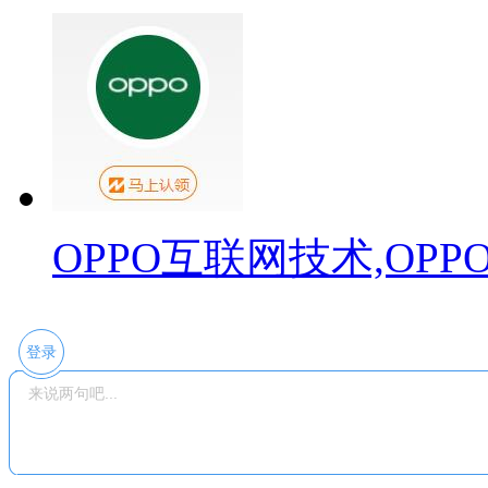
OPPO互联网技术,OP
登录