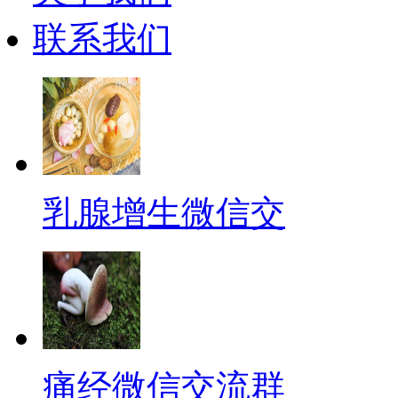
联系我们
乳腺增生微信交
痛经微信交流群