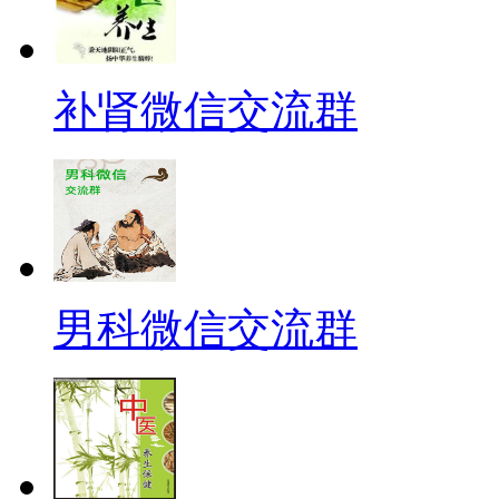
补肾微信交流群
男科微信交流群