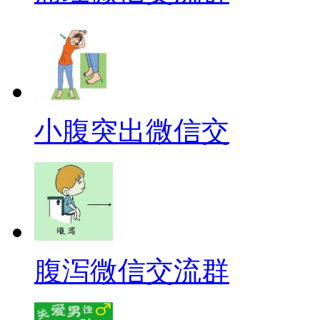
小腹突出微信交
腹泻微信交流群