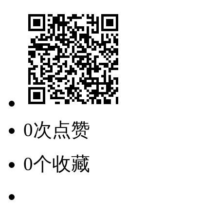
0次点赞
0个收藏