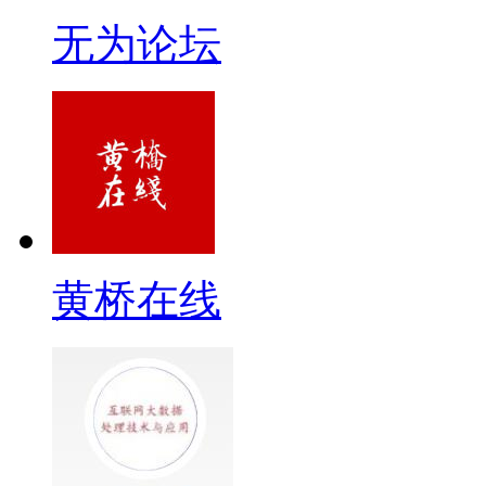
无为论坛
黄桥在线