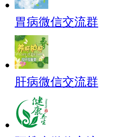
胃病微信交流群
肝病微信交流群