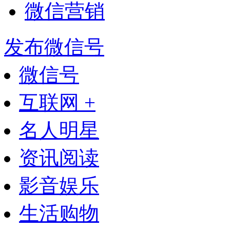
微信营销
发布微信号
微信号
互联网 +
名人明星
资讯阅读
影音娱乐
生活购物