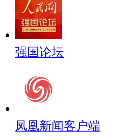
强国论坛
凤凰新闻客户端