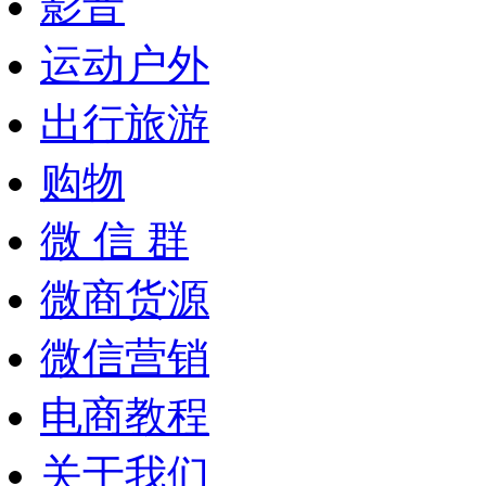
影音
运动户外
出行旅游
购物
微 信 群
微商货源
微信营销
电商教程
关于我们