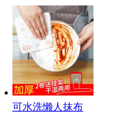
可水洗懒人抹布