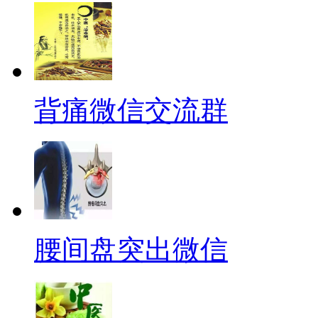
背痛微信交流群
腰间盘突出微信