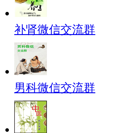
补肾微信交流群
男科微信交流群