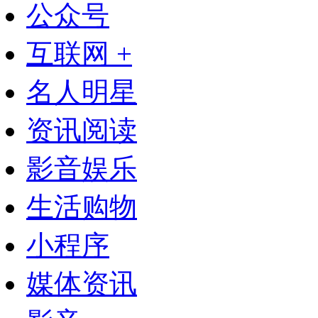
公众号
互联网 +
名人明星
资讯阅读
影音娱乐
生活购物
小程序
媒体资讯