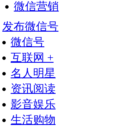
微信营销
发布微信号
微信号
互联网 +
名人明星
资讯阅读
影音娱乐
生活购物