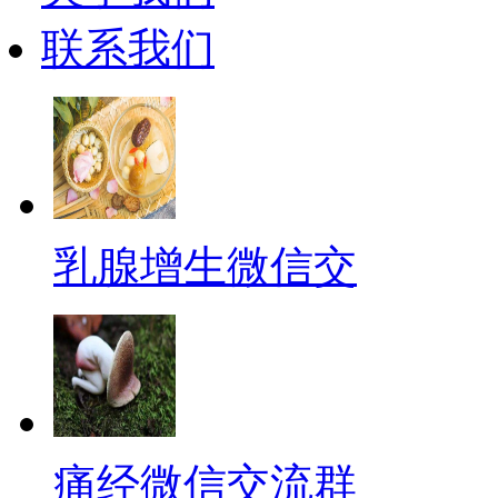
联系我们
乳腺增生微信交
痛经微信交流群