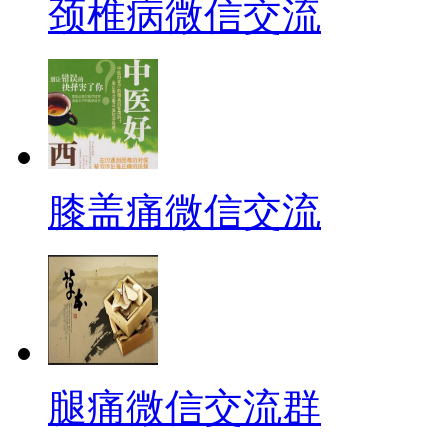
颈椎病微信交流
膝盖痛微信交流
腿痛微信交流群