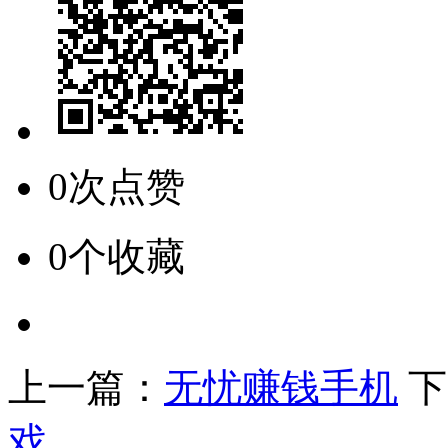
0次点赞
0个收藏
上一篇：
无忧赚钱手机
下
戏