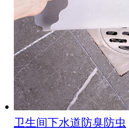
卫生间下水道防臭防虫