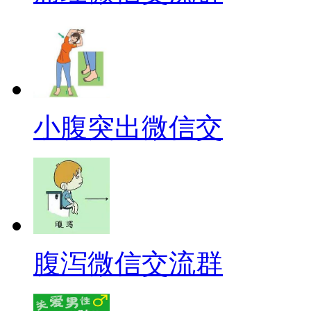
小腹突出微信交
腹泻微信交流群