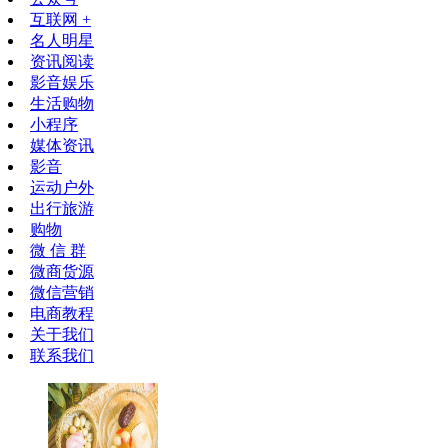
互联网 +
名人明星
资讯阅读
影音娱乐
生活购物
小程序
媒体资讯
影音
运动户外
出行旅游
购物
微 信 群
微商货源
微信营销
电商教程
关于我们
联系我们