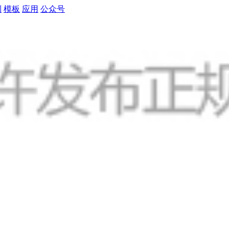
制
模板
应用
公众号