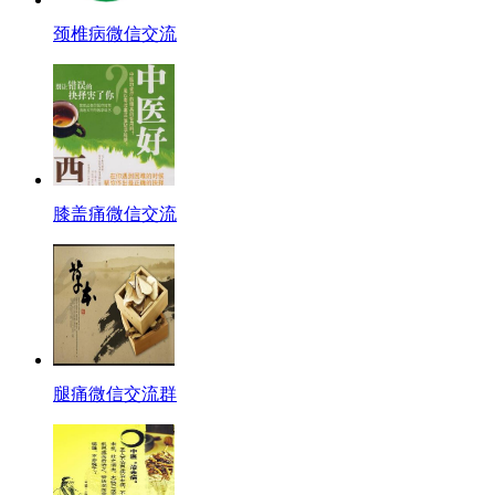
颈椎病微信交流
膝盖痛微信交流
腿痛微信交流群