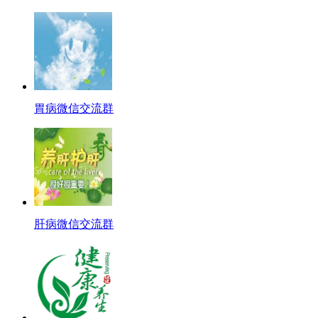
胃病微信交流群
肝病微信交流群