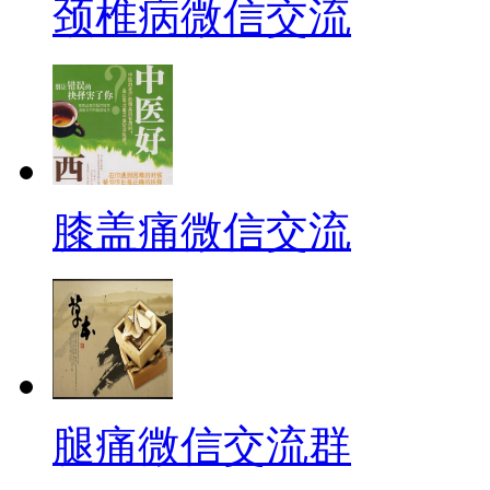
颈椎病微信交流
膝盖痛微信交流
腿痛微信交流群