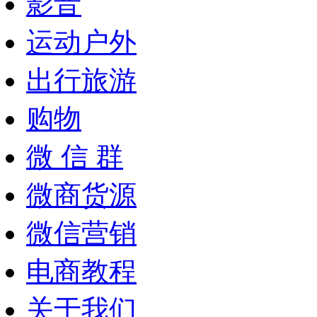
影音
运动户外
出行旅游
购物
微 信 群
微商货源
微信营销
电商教程
关于我们