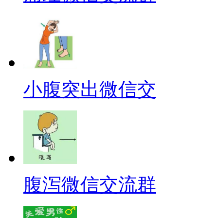
小腹突出微信交
腹泻微信交流群