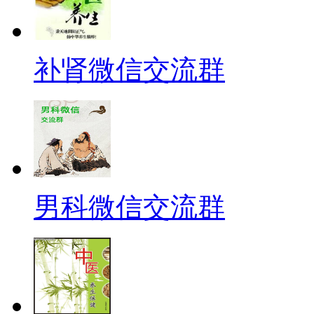
补肾微信交流群
男科微信交流群