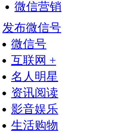
微信营销
发布微信号
微信号
互联网 +
名人明星
资讯阅读
影音娱乐
生活购物