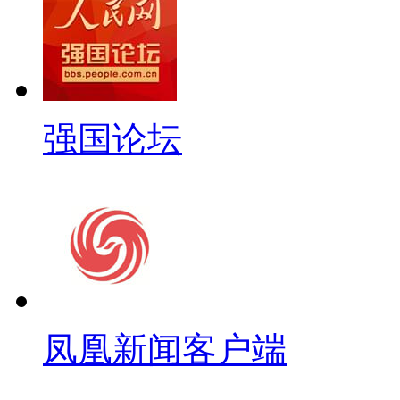
强国论坛
凤凰新闻客户端