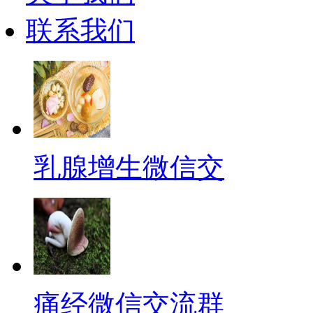
联系我们
乳腺增生微信交
痛经微信交流群