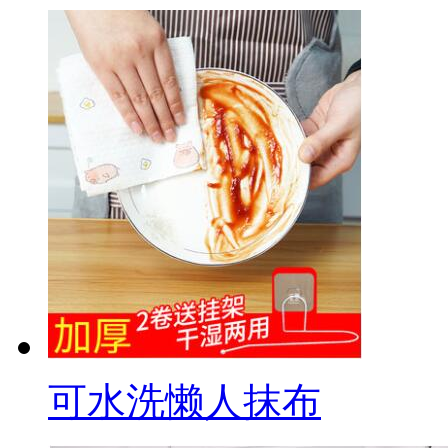
可水洗懒人抹布