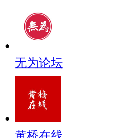
无为论坛
黄桥在线