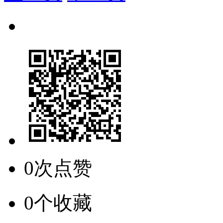
0次点赞
0个收藏