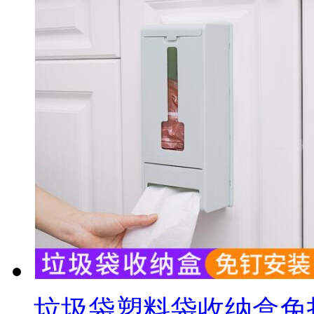
垃圾袋塑料袋收纳盒免