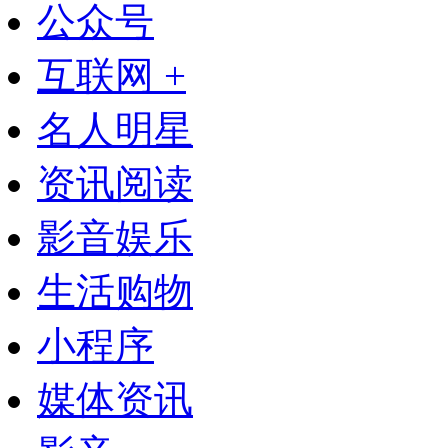
公众号
互联网 +
名人明星
资讯阅读
影音娱乐
生活购物
小程序
媒体资讯