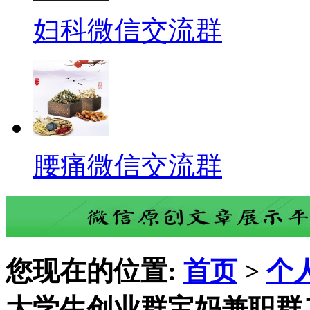
妇科微信交流群
腰痛微信交流群
您现在的位置:
首页
>
个
大学生创业群宝妈兼职群