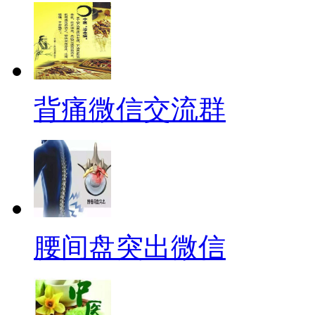
背痛微信交流群
腰间盘突出微信