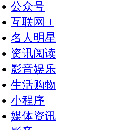
公众号
互联网 +
名人明星
资讯阅读
影音娱乐
生活购物
小程序
媒体资讯