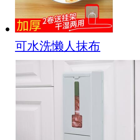
可水洗懒人抹布