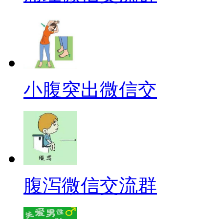
小腹突出微信交
腹泻微信交流群