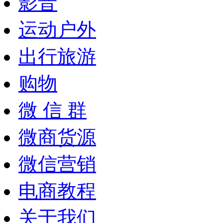
影音
运动户外
出行旅游
购物
微 信 群
微商货源
微信营销
电商教程
关于我们