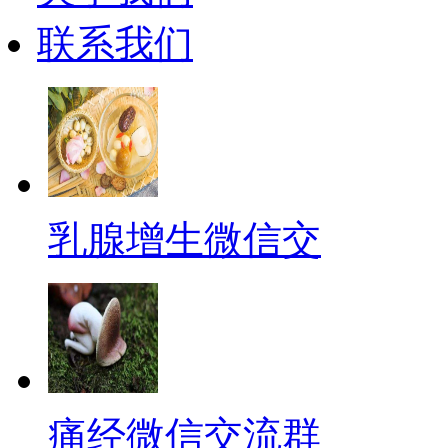
联系我们
乳腺增生微信交
痛经微信交流群