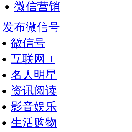
微信营销
发布微信号
微信号
互联网 +
名人明星
资讯阅读
影音娱乐
生活购物