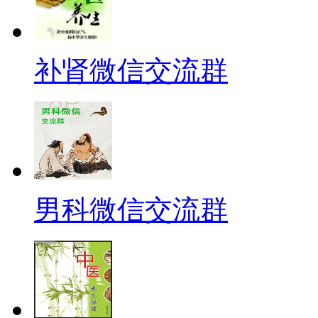
补肾微信交流群
男科微信交流群