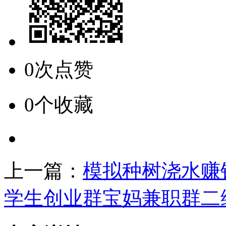
0次点赞
0个收藏
上一篇：
模拟种树浇水赚
学生创业群宝妈兼职群二