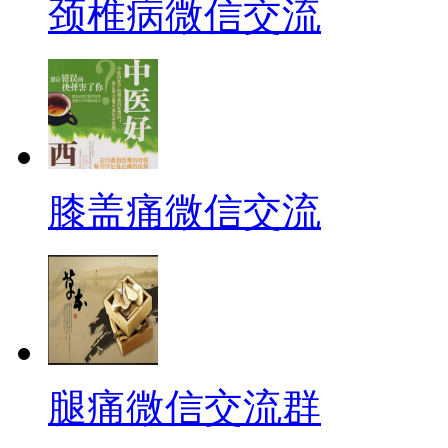
颈椎病微信交流
膝盖痛微信交流
腿痛微信交流群