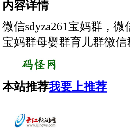
内容详情
微信sdyza261宝妈群
宝妈群母婴群育儿群微信
本站推荐
我要上推荐