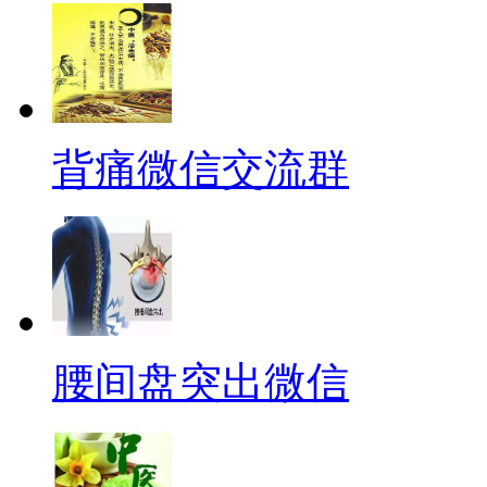
背痛微信交流群
腰间盘突出微信