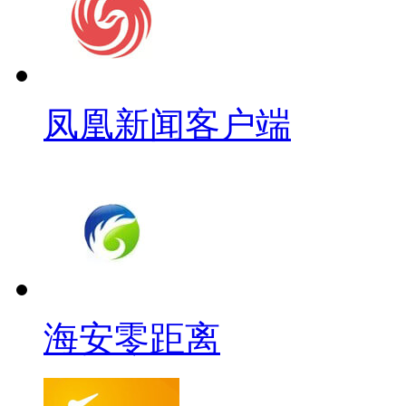
凤凰新闻客户端
海安零距离