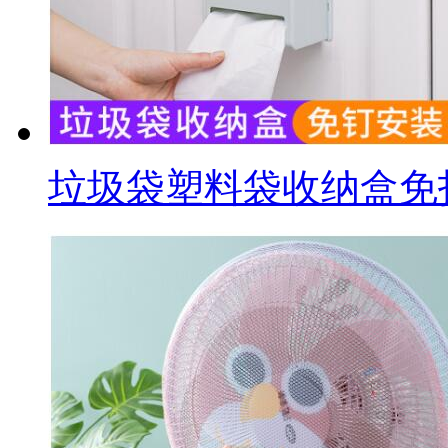
垃圾袋塑料袋收纳盒免