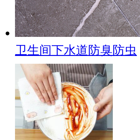
卫生间下水道防臭防虫