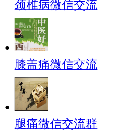
颈椎病微信交流
膝盖痛微信交流
腿痛微信交流群