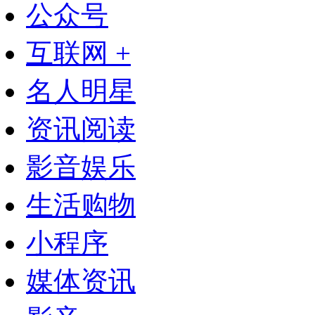
公众号
互联网 +
名人明星
资讯阅读
影音娱乐
生活购物
小程序
媒体资讯