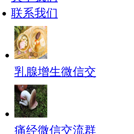
联系我们
乳腺增生微信交
痛经微信交流群