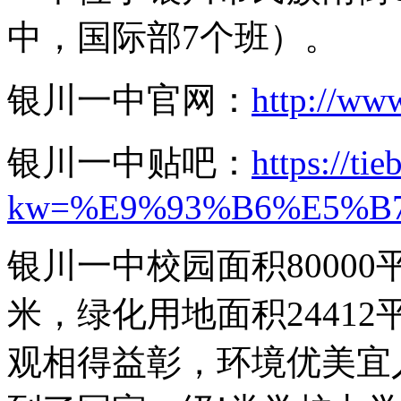
中，国际部7个班）。
银川一中官网：
http://ww
银川一中贴吧：
https://ti
kw=%E9%93%B6%E5%B
银川一中校园面积80000
米，绿化用地面积2441
观相得益彰，环境优美宜