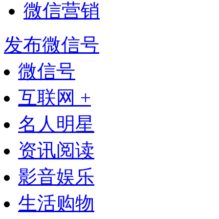
微信营销
发布微信号
微信号
互联网 +
名人明星
资讯阅读
影音娱乐
生活购物