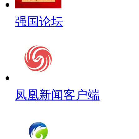
强国论坛
凤凰新闻客户端