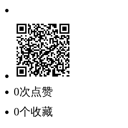
0次点赞
0个收藏