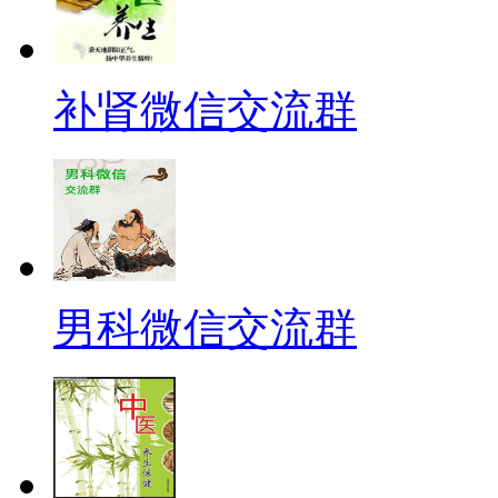
补肾微信交流群
男科微信交流群