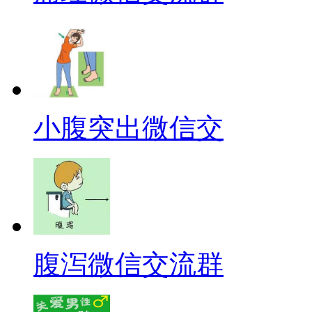
小腹突出微信交
腹泻微信交流群