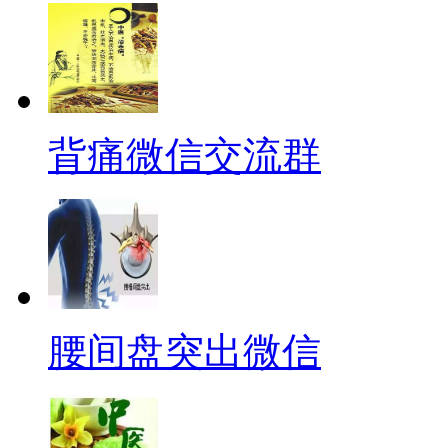
背痛微信交流群
腰间盘突出微信