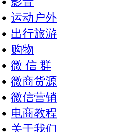
影音
运动户外
出行旅游
购物
微 信 群
微商货源
微信营销
电商教程
关于我们