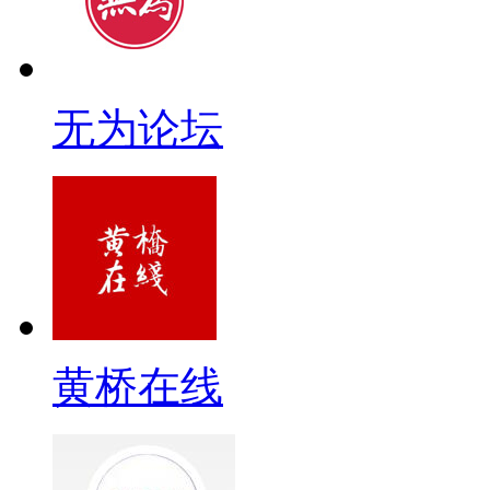
无为论坛
黄桥在线