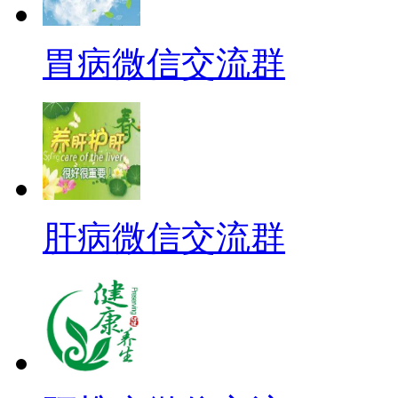
胃病微信交流群
肝病微信交流群