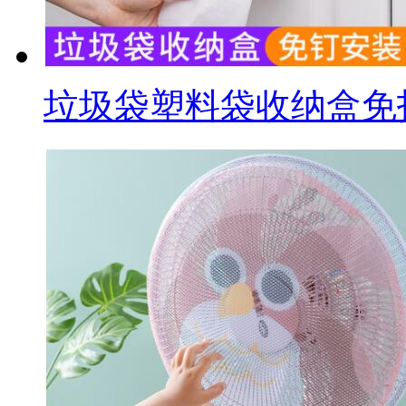
垃圾袋塑料袋收纳盒免