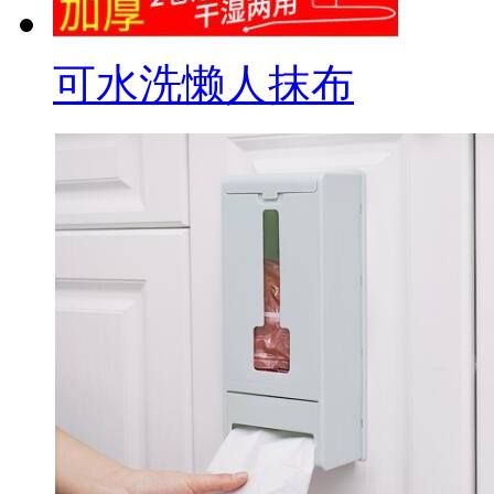
可水洗懒人抹布