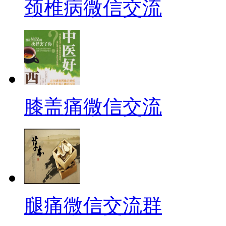
颈椎病微信交流
膝盖痛微信交流
腿痛微信交流群