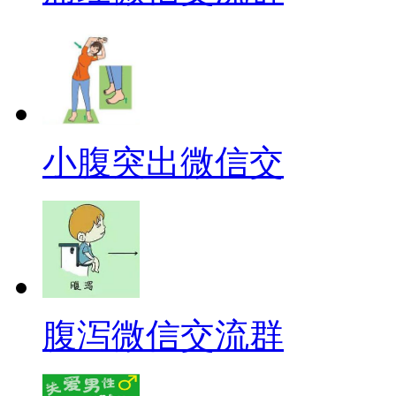
小腹突出微信交
腹泻微信交流群