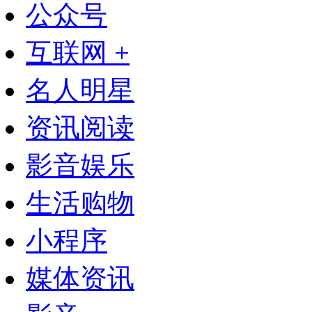
公众号
互联网 +
名人明星
资讯阅读
影音娱乐
生活购物
小程序
媒体资讯