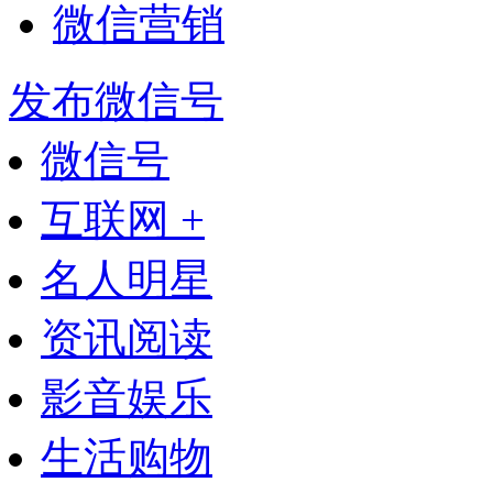
微信营销
发布微信号
微信号
互联网 +
名人明星
资讯阅读
影音娱乐
生活购物