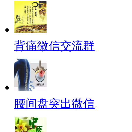
背痛微信交流群
腰间盘突出微信