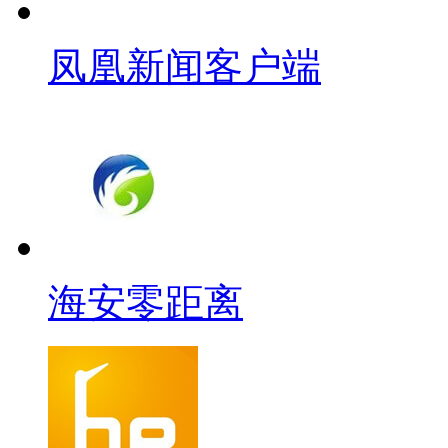
凤凰新闻客户端
海安零距离