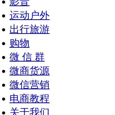
影音
运动户外
出行旅游
购物
微 信 群
微商货源
微信营销
电商教程
关于我们