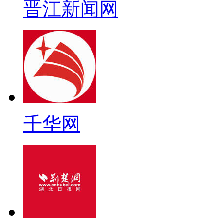
晋江新闻网
千华网