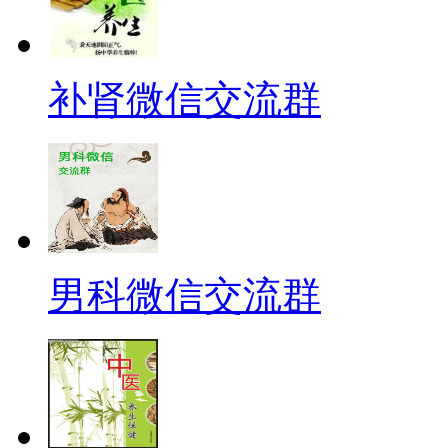
补肾微信交流群
男科微信交流群