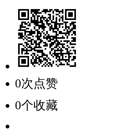
0次点赞
0个收藏