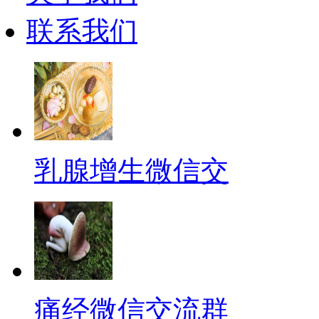
联系我们
乳腺增生微信交
痛经微信交流群