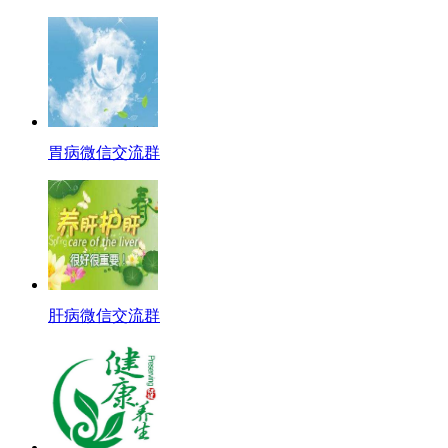
胃病微信交流群
肝病微信交流群