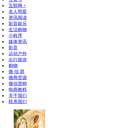
互联网 +
名人明星
资讯阅读
影音娱乐
生活购物
小程序
媒体资讯
影音
运动户外
出行旅游
购物
微 信 群
微商货源
微信营销
电商教程
关于我们
联系我们