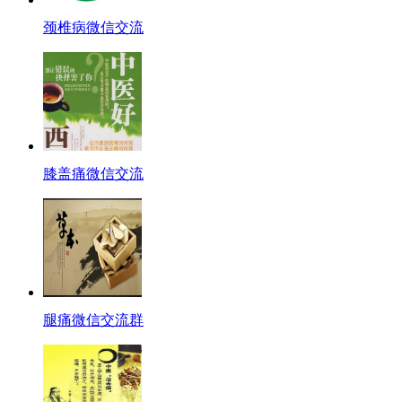
颈椎病微信交流
膝盖痛微信交流
腿痛微信交流群