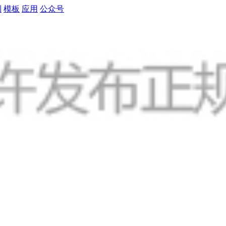
制
模板
应用
公众号