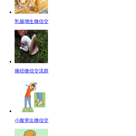
乳腺增生微信交
痛经微信交流群
小腹突出微信交