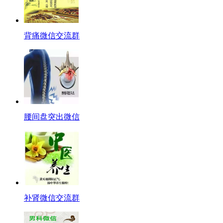
背痛微信交流群
腰间盘突出微信
补肾微信交流群