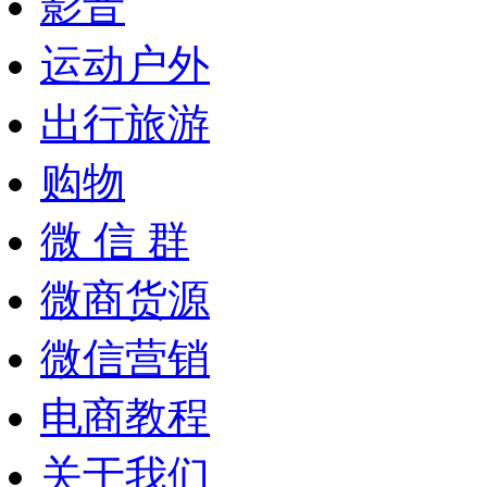
影音
运动户外
出行旅游
购物
微 信 群
微商货源
微信营销
电商教程
关于我们