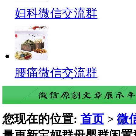
妇科微信交流群
腰痛微信交流群
您现在的位置:
首页
>
微
量更新宝妈群母婴群闲置