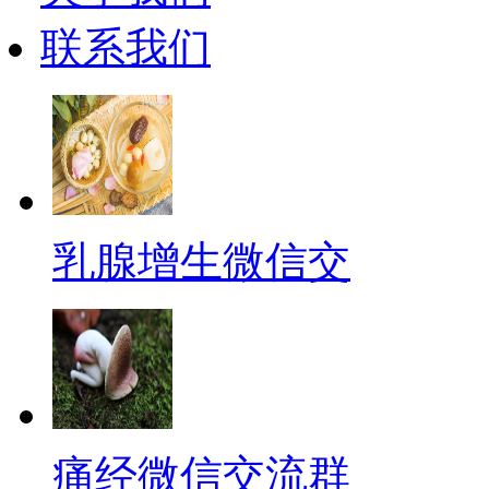
联系我们
乳腺增生微信交
痛经微信交流群