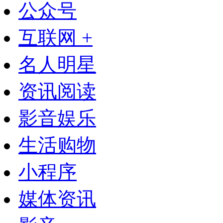
公众号
互联网 +
名人明星
资讯阅读
影音娱乐
生活购物
小程序
媒体资讯