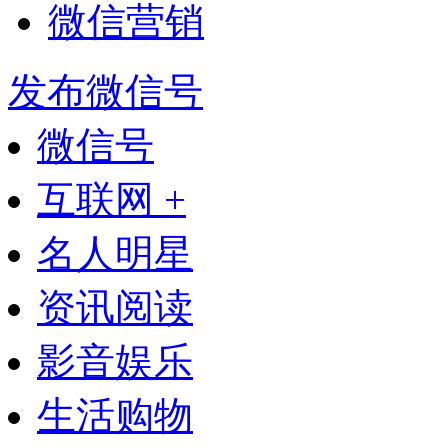
微信营销
发布微信号
微信号
互联网 +
名人明星
资讯阅读
影音娱乐
生活购物