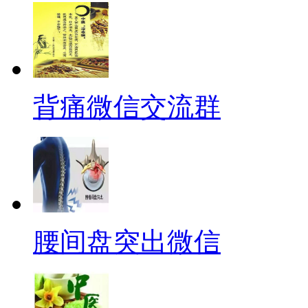
背痛微信交流群
腰间盘突出微信