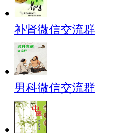
补肾微信交流群
男科微信交流群