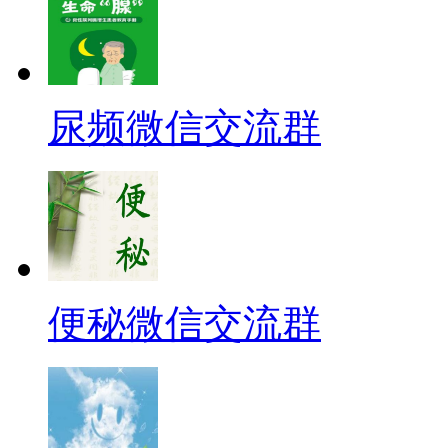
尿频微信交流群
便秘微信交流群