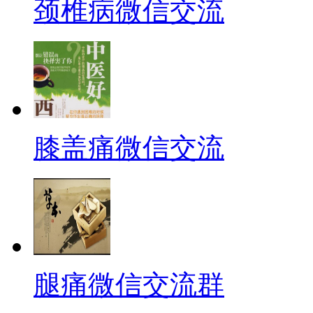
颈椎病微信交流
膝盖痛微信交流
腿痛微信交流群