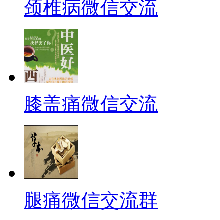
颈椎病微信交流
膝盖痛微信交流
腿痛微信交流群