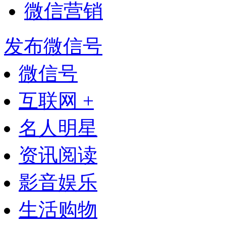
微信营销
发布微信号
微信号
互联网 +
名人明星
资讯阅读
影音娱乐
生活购物