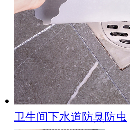
卫生间下水道防臭防虫