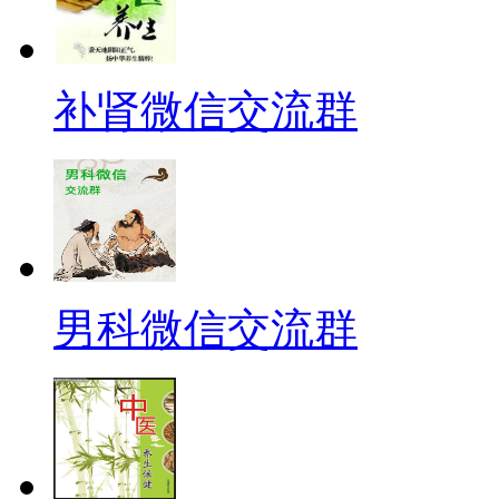
补肾微信交流群
男科微信交流群