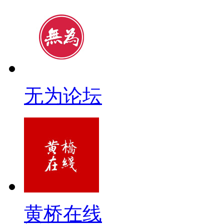
无为论坛
黄桥在线