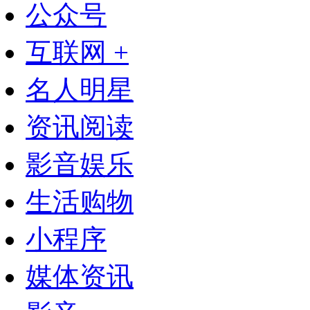
公众号
互联网 +
名人明星
资讯阅读
影音娱乐
生活购物
小程序
媒体资讯