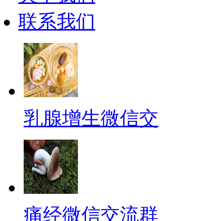
联系我们
乳腺增生微信交
痛经微信交流群