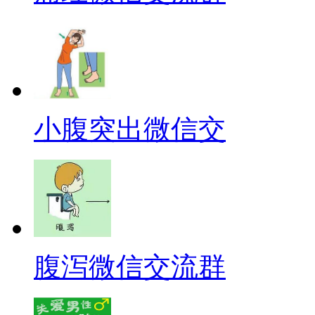
小腹突出微信交
腹泻微信交流群