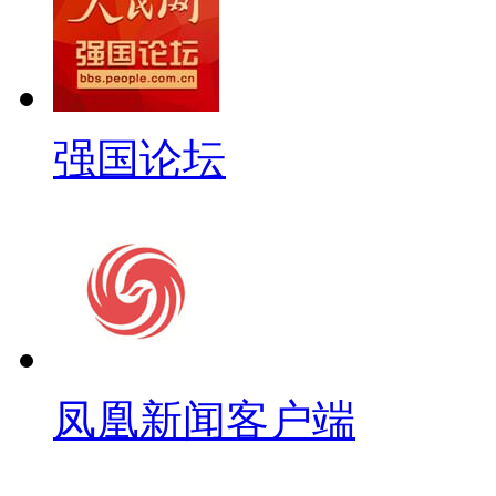
强国论坛
凤凰新闻客户端