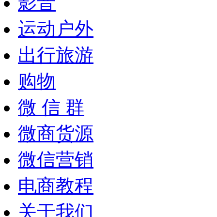
影音
运动户外
出行旅游
购物
微 信 群
微商货源
微信营销
电商教程
关于我们