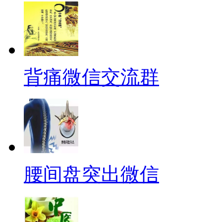
背痛微信交流群
腰间盘突出微信