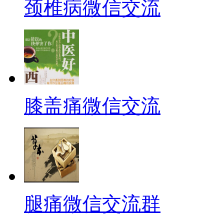
颈椎病微信交流
膝盖痛微信交流
腿痛微信交流群