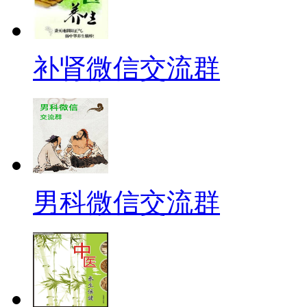
补肾微信交流群
男科微信交流群