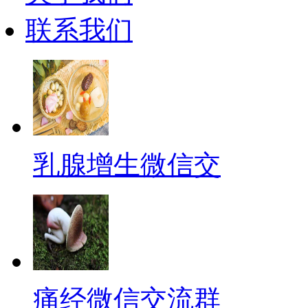
联系我们
乳腺增生微信交
痛经微信交流群