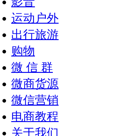
影音
运动户外
出行旅游
购物
微 信 群
微商货源
微信营销
电商教程
关于我们