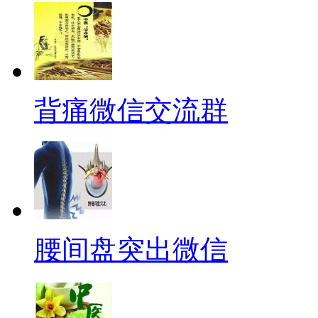
背痛微信交流群
腰间盘突出微信