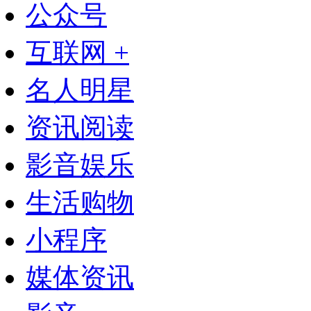
公众号
互联网 +
名人明星
资讯阅读
影音娱乐
生活购物
小程序
媒体资讯