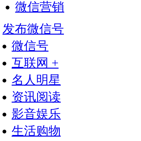
微信营销
发布微信号
微信号
互联网 +
名人明星
资讯阅读
影音娱乐
生活购物