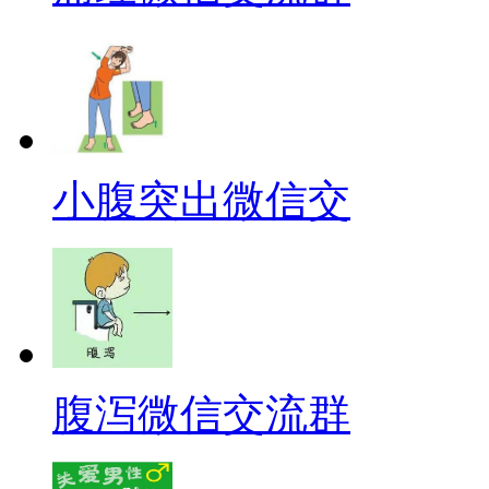
小腹突出微信交
腹泻微信交流群