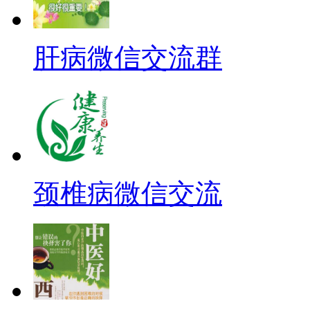
肝病微信交流群
颈椎病微信交流