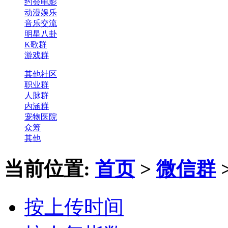
约会电影
动漫娱乐
音乐交流
明星八卦
K歌群
游戏群
其他社区
职业群
人脉群
内涵群
宠物医院
众筹
其他
当前位置:
首页
>
微信群
按上传时间