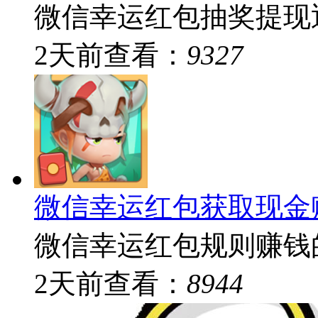
微信幸运红包抽奖提现返
2
天前
查看：
9327
微信幸运红包获取现金
微信幸运红包规则赚钱的
2
天前
查看：
8944