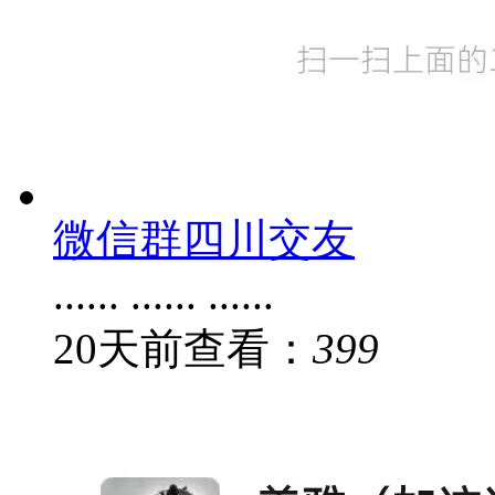
微信群四川交友
...... ...... ......
20
天前
查看：
399