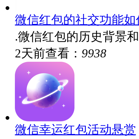
微信红包的社交功能如
.微信红包的历史背景和
2
天前
查看：
9938
微信幸运红包活动悬赏