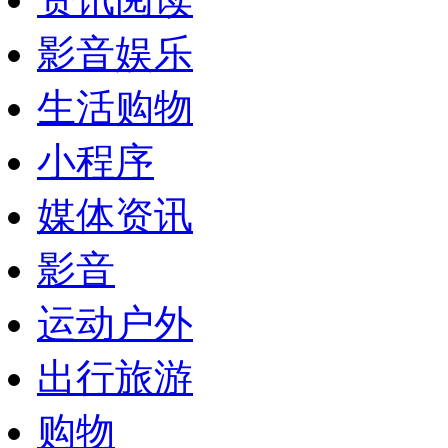
影音娱乐
生活购物
小程序
媒体资讯
影音
运动户外
出行旅游
购物