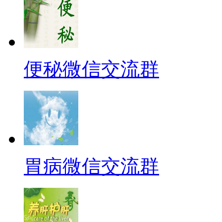
便秘微信交流群
胃病微信交流群