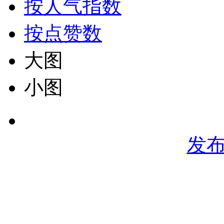
按人气指数
按点赞数
大图
小图
发