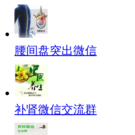
腰间盘突出微信
补肾微信交流群