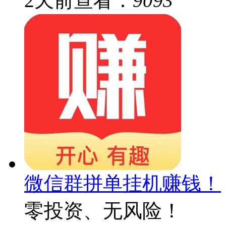
2
天前
查看：
9093
微信群拼单挂机赚钱！
零投资、无风险！