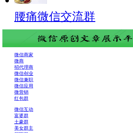
腰痛微信交流群
微信商家
微商
招代理商
微信创业
微信兼职
微信应用
微营销
红包群
微信互动
富婆群
土豪群
美女群主