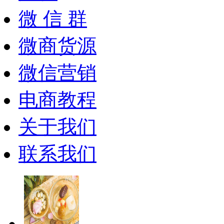
微 信 群
微商货源
微信营销
电商教程
关于我们
联系我们