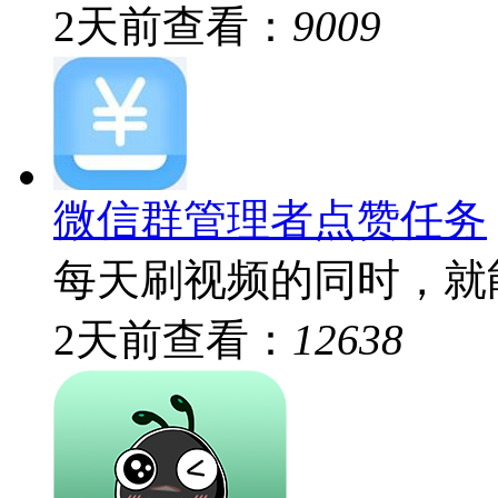
2
天前
查看：
9009
微信群管理者点赞任务
每天刷视频的同时，就能
2
天前
查看：
12638