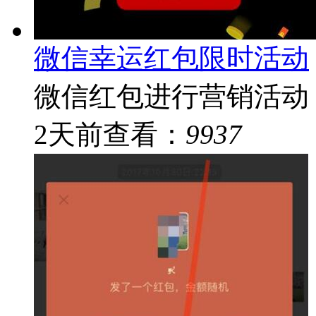
微信幸运红包限时活动
微信红包进行营销活动
2
天前
查看：
9937