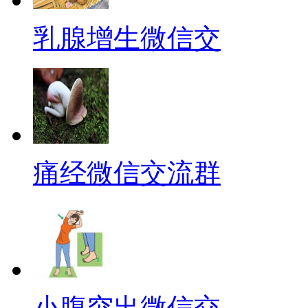
乳腺增生微信交
痛经微信交流群
小腹突出微信交