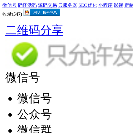
微信号
码怪活码
源码交易
云服务器
SEO优化
小程序
影视
定
收录(
547
)
二维码分享
微信号
微信号
公众号
微信群