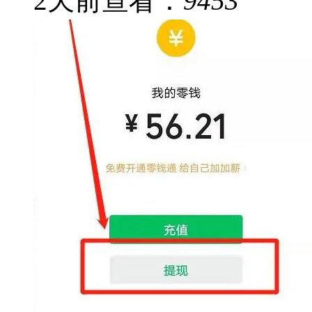
2
天前
查看：
9453