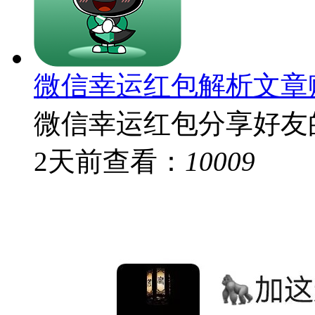
微信幸运红包解析文章
微信幸运红包分享好友的
2
天前
查看：
10009