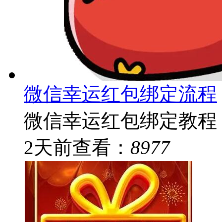
微信幸运红包绑定流程
微信幸运红包绑定教程
2
天前
查看：
8977