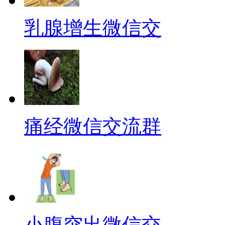
乳腺增生微信交
痛经微信交流群
小腹突出微信交