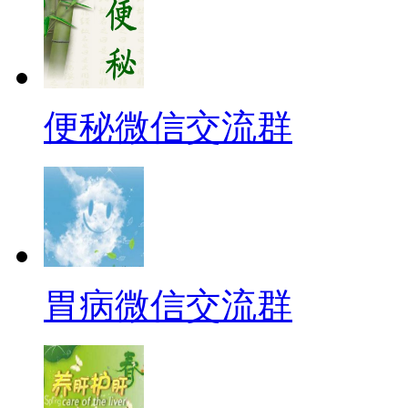
便秘微信交流群
胃病微信交流群