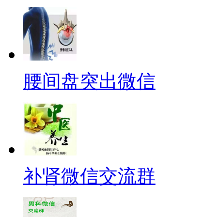
腰间盘突出微信
补肾微信交流群