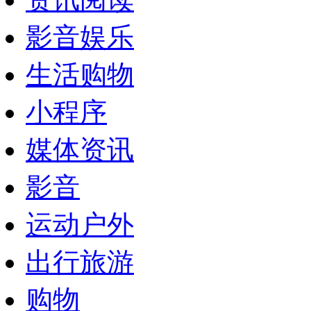
影音娱乐
生活购物
小程序
媒体资讯
影音
运动户外
出行旅游
购物