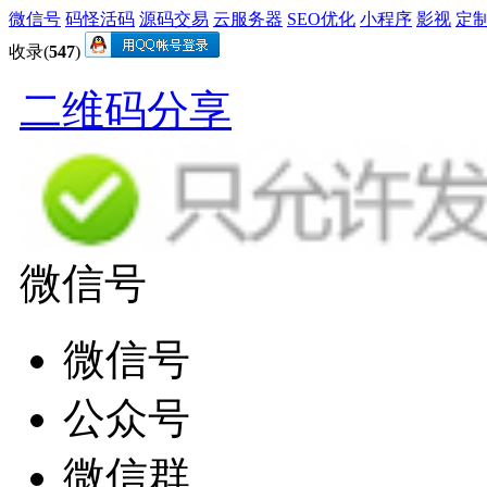
微信号
码怪活码
源码交易
云服务器
SEO优化
小程序
影视
定
收录(
547
)
二维码分享
微信号
微信号
公众号
微信群