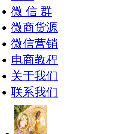
微 信 群
微商货源
微信营销
电商教程
关于我们
联系我们