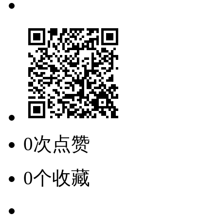
0次点赞
0个收藏