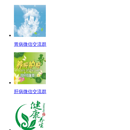
胃病微信交流群
肝病微信交流群