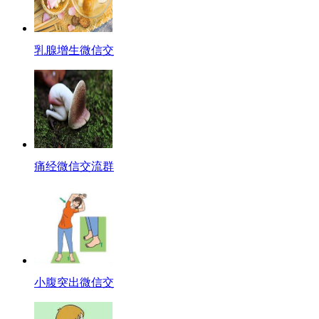
乳腺增生微信交
痛经微信交流群
小腹突出微信交