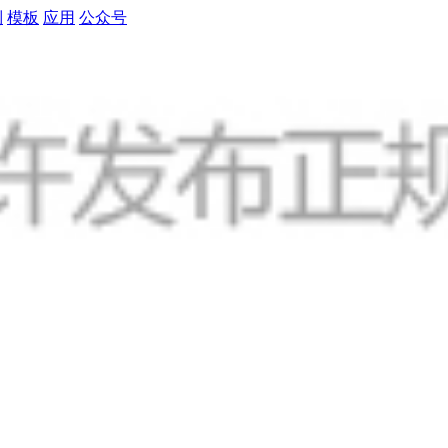
制
模板
应用
公众号