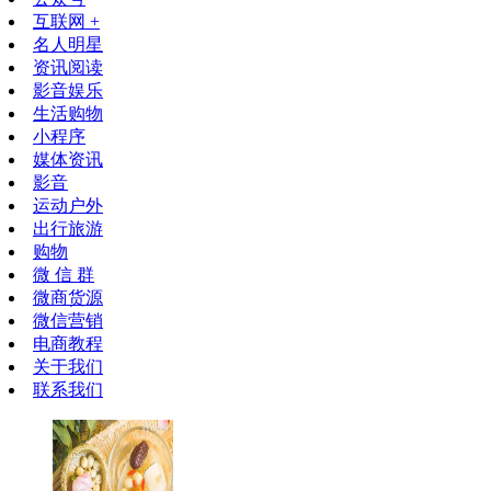
互联网 +
名人明星
资讯阅读
影音娱乐
生活购物
小程序
媒体资讯
影音
运动户外
出行旅游
购物
微 信 群
微商货源
微信营销
电商教程
关于我们
联系我们