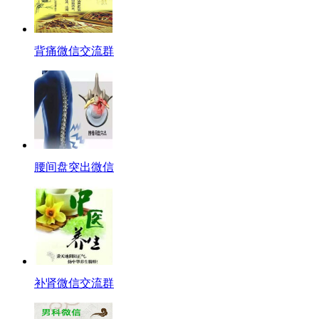
背痛微信交流群
腰间盘突出微信
补肾微信交流群