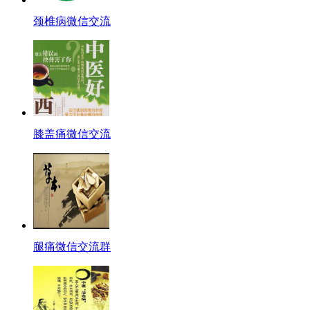
颈椎病微信交流
膝盖痛微信交流
腿痛微信交流群