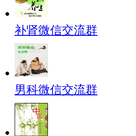
补肾微信交流群
男科微信交流群