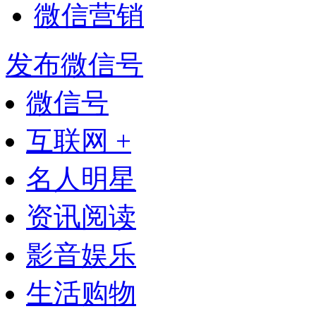
微信营销
发布微信号
微信号
互联网 +
名人明星
资讯阅读
影音娱乐
生活购物