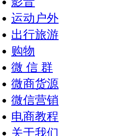
影音
运动户外
出行旅游
购物
微 信 群
微商货源
微信营销
电商教程
关于我们