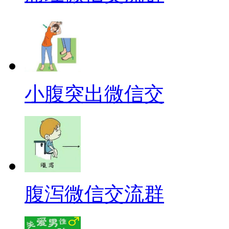
小腹突出微信交
腹泻微信交流群