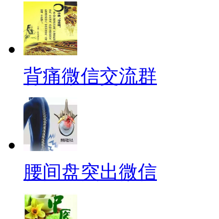
背痛微信交流群
腰间盘突出微信