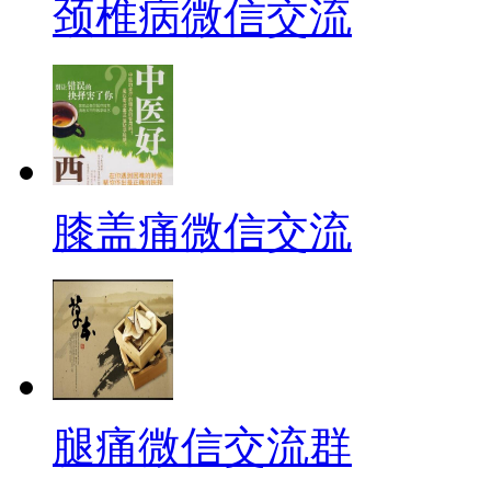
颈椎病微信交流
膝盖痛微信交流
腿痛微信交流群