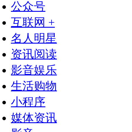
公众号
互联网 +
名人明星
资讯阅读
影音娱乐
生活购物
小程序
媒体资讯