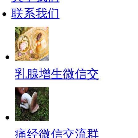
联系我们
乳腺增生微信交
痛经微信交流群