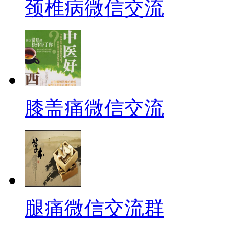
颈椎病微信交流
膝盖痛微信交流
腿痛微信交流群