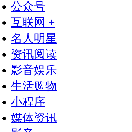
公众号
互联网 +
名人明星
资讯阅读
影音娱乐
生活购物
小程序
媒体资讯