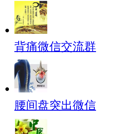
背痛微信交流群
腰间盘突出微信