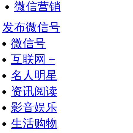
微信营销
发布微信号
微信号
互联网 +
名人明星
资讯阅读
影音娱乐
生活购物