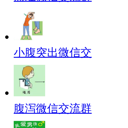
小腹突出微信交
腹泻微信交流群