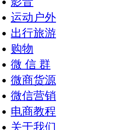
影音
运动户外
出行旅游
购物
微 信 群
微商货源
微信营销
电商教程
关于我们