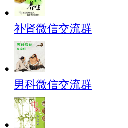
补肾微信交流群
男科微信交流群