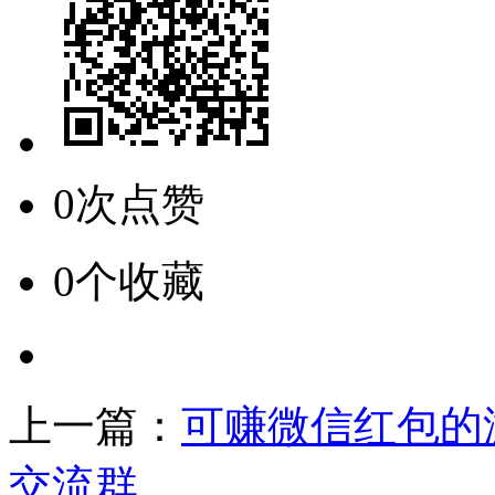
0次点赞
0个收藏
上一篇：
可赚微信红包的
交流群