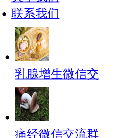
联系我们
乳腺增生微信交
痛经微信交流群