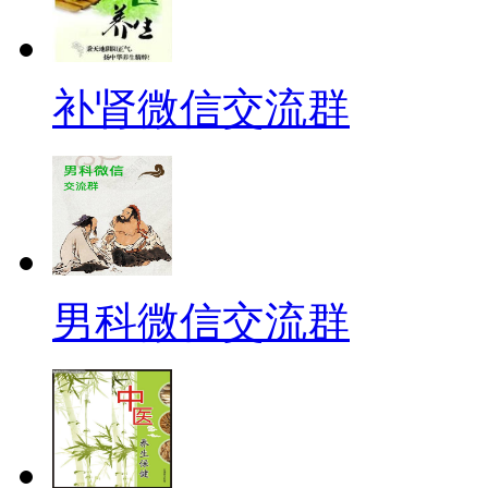
补肾微信交流群
男科微信交流群