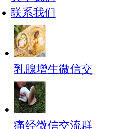
联系我们
乳腺增生微信交
痛经微信交流群