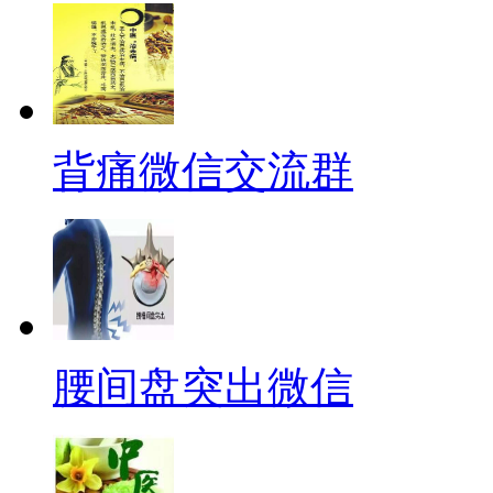
背痛微信交流群
腰间盘突出微信