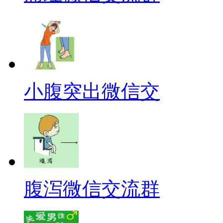
小腹突出微信交
腹泻微信交流群