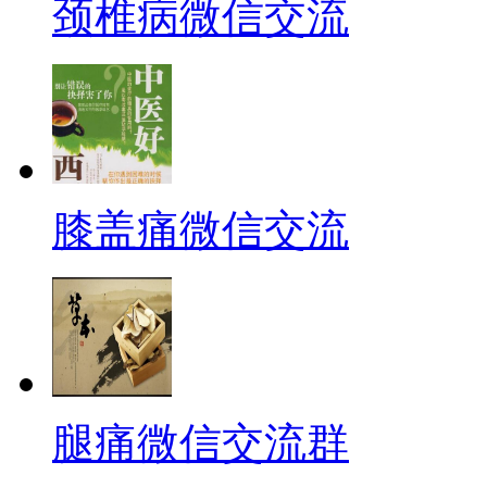
颈椎病微信交流
膝盖痛微信交流
腿痛微信交流群