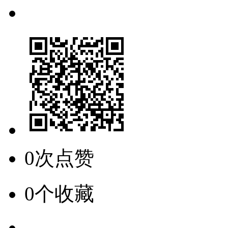
0次点赞
0个收藏