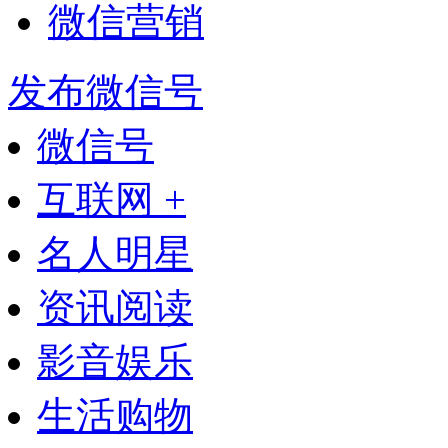
微信营销
发布微信号
微信号
互联网 +
名人明星
资讯阅读
影音娱乐
生活购物