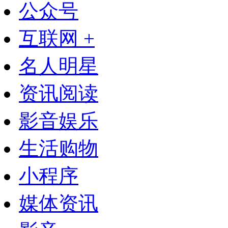
公众号
互联网 +
名人明星
资讯阅读
影音娱乐
生活购物
小程序
媒体资讯