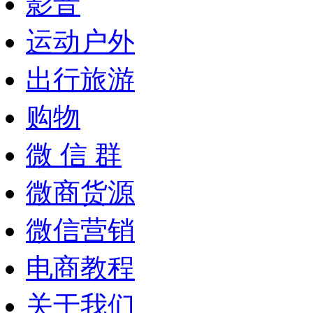
影音
运动户外
出行旅游
购物
微 信 群
微商货源
微信营销
电商教程
关于我们