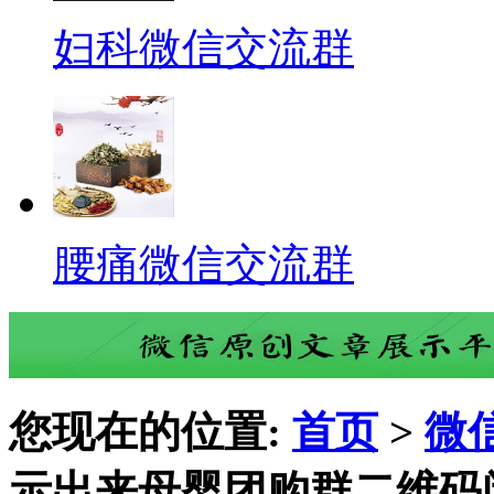
妇科微信交流群
腰痛微信交流群
您现在的位置:
首页
>
微
示出来母婴团购群二维码