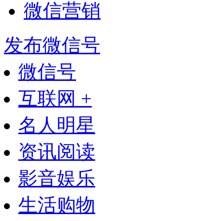
微信营销
发布微信号
微信号
互联网 +
名人明星
资讯阅读
影音娱乐
生活购物