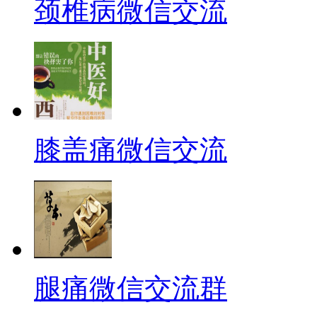
颈椎病微信交流
膝盖痛微信交流
腿痛微信交流群