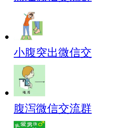
小腹突出微信交
腹泻微信交流群