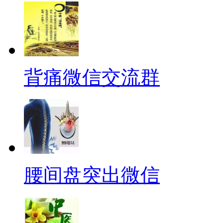
背痛微信交流群
腰间盘突出微信