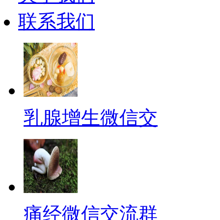
联系我们
乳腺增生微信交
痛经微信交流群