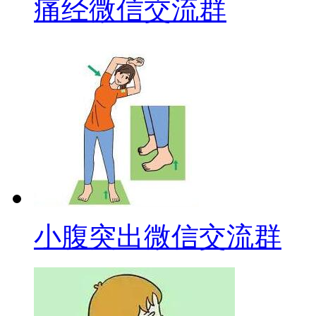
痛经微信交流群
小腹突出微信交流群