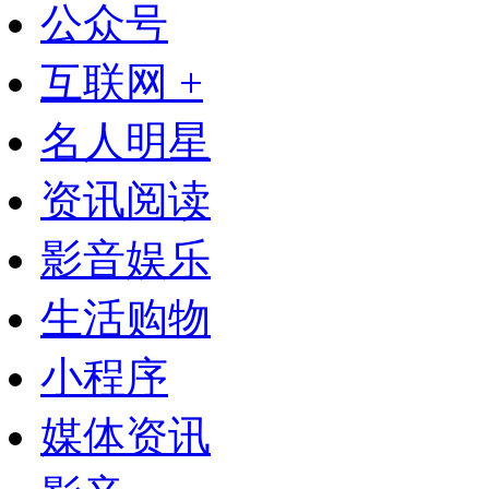
公众号
互联网 +
名人明星
资讯阅读
影音娱乐
生活购物
小程序
媒体资讯