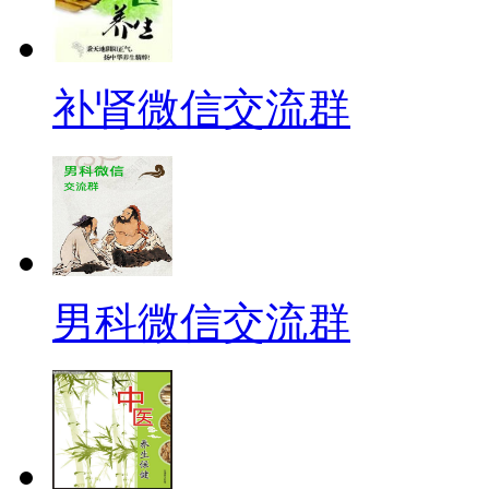
补肾微信交流群
男科微信交流群