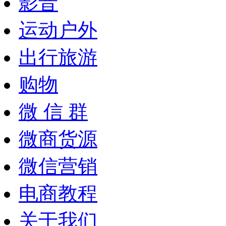
影音
运动户外
出行旅游
购物
微 信 群
微商货源
微信营销
电商教程
关于我们