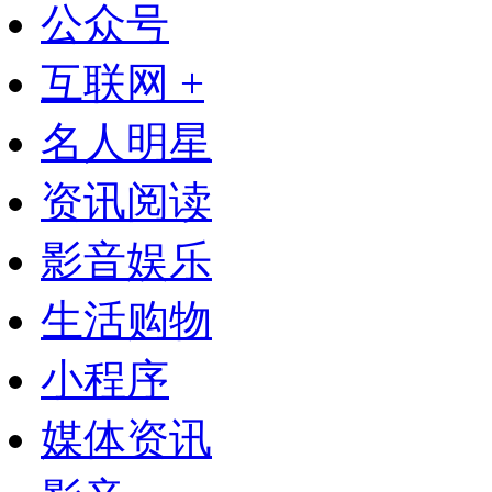
公众号
互联网 +
名人明星
资讯阅读
影音娱乐
生活购物
小程序
媒体资讯