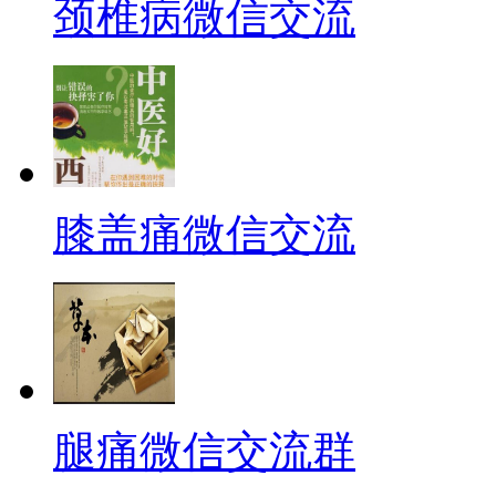
颈椎病微信交流
膝盖痛微信交流
腿痛微信交流群