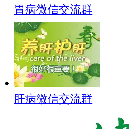
胃病微信交流群
肝病微信交流群