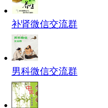
补肾微信交流群
男科微信交流群