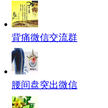
背痛微信交流群
腰间盘突出微信