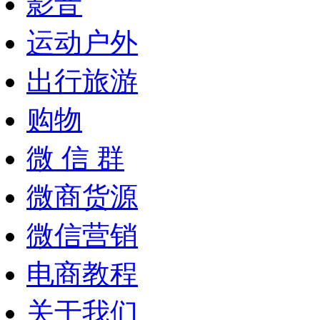
影音
运动户外
出行旅游
购物
微 信 群
微商货源
微信营销
电商教程
关于我们