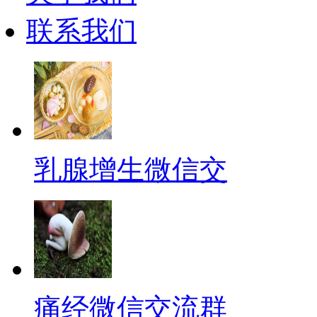
联系我们
乳腺增生微信交
痛经微信交流群