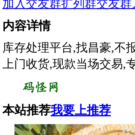
加入交友群扩列群交友群
内容详情
库存处理平台,找昌豪,不
上门收货,现款当场交易,
本站推荐
我要上推荐