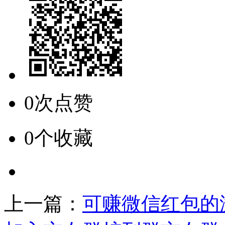
0次点赞
0个收藏
上一篇：
可赚微信红包的