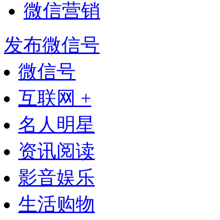
微信营销
发布微信号
微信号
互联网 +
名人明星
资讯阅读
影音娱乐
生活购物