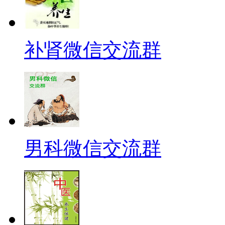
补肾微信交流群
男科微信交流群