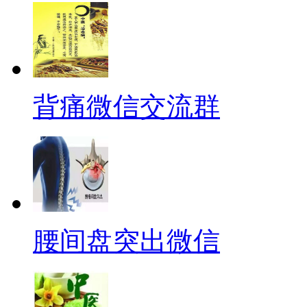
背痛微信交流群
腰间盘突出微信