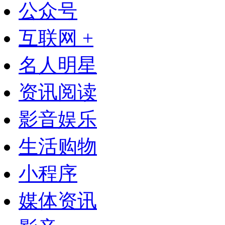
公众号
互联网 +
名人明星
资讯阅读
影音娱乐
生活购物
小程序
媒体资讯