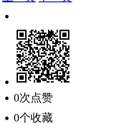
0次点赞
0个收藏