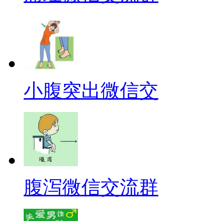
小腹突出微信交
腹泻微信交流群