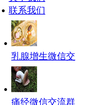
联系我们
乳腺增生微信交
痛经微信交流群