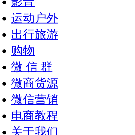
影音
运动户外
出行旅游
购物
微 信 群
微商货源
微信营销
电商教程
关于我们