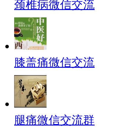
颈椎病微信交流
膝盖痛微信交流
腿痛微信交流群