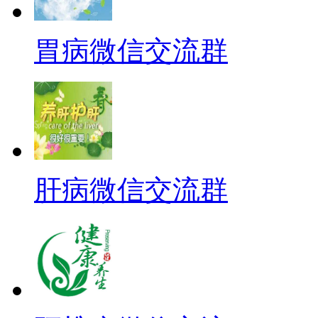
胃病微信交流群
肝病微信交流群