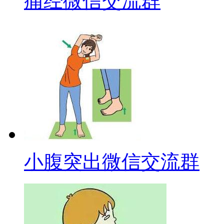
痛经微信交流群
小腹突出微信交流群