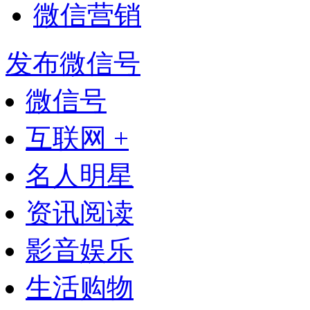
微信营销
发布微信号
微信号
互联网 +
名人明星
资讯阅读
影音娱乐
生活购物