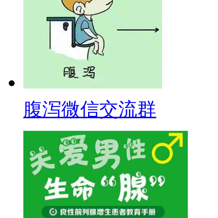
腹泻微信交流群